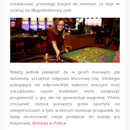
zredukować przewagę kasyna do minimum, co daje im
szansę na długoterminowy zysk.
Należy jednak pamiętać, że w grach losowych, jak
automaty, szczęście odgrywa kluczową rolę. Strategia
polegająca na odpowiednim wyborze maszyny oraz
zarządzaniu swoim budżetem może zwiększyć
przyjemność z gry, ale nie gwarantuje wygranej. Warto
zrozumieć różnice pomiędzy grami opartymi na
umiejętnościach a tymi, w których dominuje przypadek, by
lepiej dostosować swoje podejście do każdej gry
kasynowej.
Betninja w Polsce