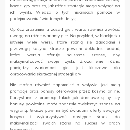
każdej gry oraz to, jak różne strategie mogą wpłynąć na
ich wyniki. Wiedza o tych niuansach pomoże w
podejmowaniu świadomych decyzji.
Oprócz zrozumienia zasad gier, warto również zwrócić
uwagę na różne warianty gier. Na przykład, w blackjacku
istnieje wiele wersji, które różnią się zasadami i
przewagą kasyna. Gracze powinni dokładnie badać,
która wersja oferuje najlepsze szanse, aby
maksymalizować swoje zyski. Zrozumienie różnic
pomiędzy wariantami gier jest kluczowe dla
opracowania skutecznej strategii gry.
Nie można również zapomnieć o wpływie, jaki mają
promocje oraz bonusy oferowane przez kasyna online.
Korzystanie z promocji, takich jak darmowe spiny czy
bonusy powitalne, może znacznie zwiększyć szanse na
wygraną. Gracze powinni być świadomi oferty swojego
kasyna i wykorzystywać dostępne środki do
maksymalizacji swoich szans na sukces w grach
kasynowych.