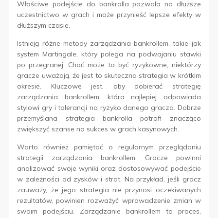
Właściwe podejście do bankrolla pozwala na dłuższe
uczestnictwo w grach i może przynieść lepsze efekty w
dłuższym czasie.
Istnieją różne metody zarządzania bankrollem, takie jak
system Martingale, który polega na podwajaniu stawki
po przegranej. Choć może to być ryzykowne, niektórzy
gracze uważają, że jest to skuteczna strategia w krótkim
okresie. Kluczowe jest, aby dobierać strategię
zarządzania bankrollem, która najlepiej odpowiada
stylowi gry i tolerancji na ryzyko danego gracza. Dobrze
przemyślana strategia bankrolla potrafi znacząco
zwiększyć szanse na sukces w grach kasynowych.
Warto również pamiętać o regularnym przeglądaniu
strategii zarządzania bankrollem. Gracze powinni
analizować swoje wyniki oraz dostosowywać podejście
w zależności od zysków i strat. Na przykład, jeśli gracz
zauważy, że jego strategia nie przynosi oczekiwanych
rezultatów, powinien rozważyć wprowadzenie zmian w
swoim podejściu. Zarządzanie bankrollem to proces,