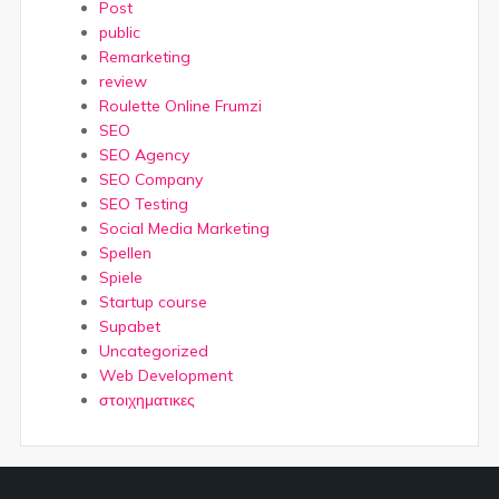
Post
public
Remarketing
review
Roulette Online Frumzi
SEO
SEO Agency
SEO Company
SEO Testing
Social Media Marketing
Spellen
Spiele
Startup course
Supabet
Uncategorized
Web Development
στοιχηματικες