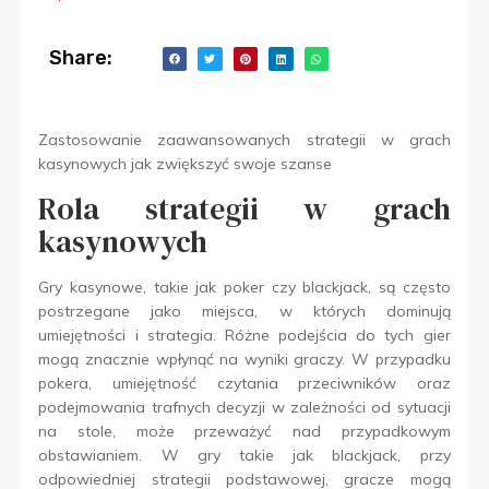
Share:
Zastosowanie zaawansowanych strategii w grach
kasynowych jak zwiększyć swoje szanse
Rola strategii w grach
kasynowych
Gry kasynowe, takie jak poker czy blackjack, są często
postrzegane jako miejsca, w których dominują
umiejętności i strategia. Różne podejścia do tych gier
mogą znacznie wpłynąć na wyniki graczy. W przypadku
pokera, umiejętność czytania przeciwników oraz
podejmowania trafnych decyzji w zależności od sytuacji
na stole, może przeważyć nad przypadkowym
obstawianiem. W gry takie jak blackjack, przy
odpowiedniej strategii podstawowej, gracze mogą