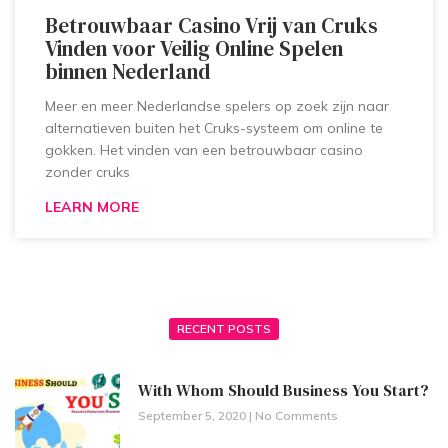
Betrouwbaar Casino Vrij van Cruks
Vinden voor Veilig Online Spelen
binnen Nederland
Meer en meer Nederlandse spelers op zoek zijn naar
alternatieven buiten het Cruks-systeem om online te
gokken. Het vinden van een betrouwbaar casino
zonder cruks
LEARN MORE
RECENT POSTS
With Whom Should Business You Start?
September 5, 2020
No Comments