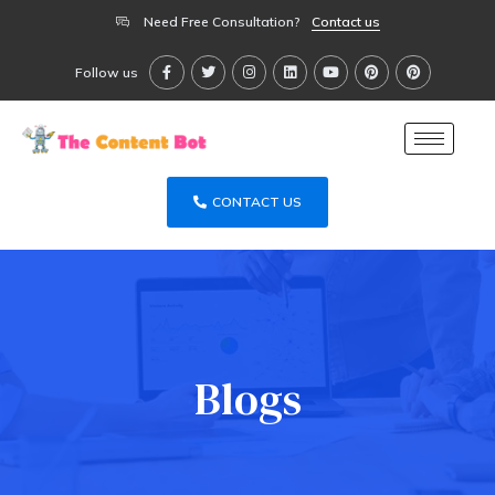
Need Free Consultation?
Contact us
Follow us
CONTACT US
Blogs