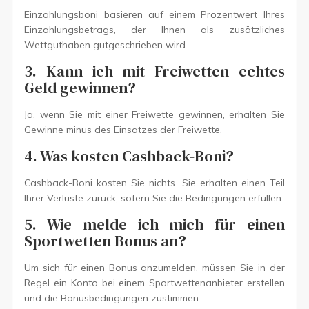
Einzahlungsboni basieren auf einem Prozentwert Ihres
Einzahlungsbetrags, der Ihnen als zusätzliches
Wettguthaben gutgeschrieben wird.
3. Kann ich mit Freiwetten echtes
Geld gewinnen?
Ja, wenn Sie mit einer Frei­wette gewinnen, erhalten Sie
Gewinne minus des Einsatzes der Frei­wette.
4. Was kosten Cashback-Boni?
Cashback-Boni kosten Sie nichts. Sie erhalten einen Teil
Ihrer Verluste zurück, sofern Sie die Bedingungen erfüllen.
5. Wie melde ich mich für einen
Sportwetten Bonus an?
Um sich für einen Bonus anzumelden, müssen Sie in der
Regel ein Konto bei einem Sportwettenanbieter erstellen
und die Bonusbedingungen zustimmen.