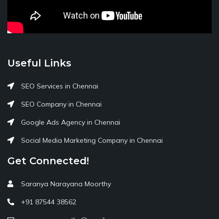
Useful Links
SEO Services in Chennai
SEO Company in Chennai
Google Ads Agency in Chennai
Social Media Marketing Company in Chennai
Get Connected!
Saranya Narayana Moorthy
+91 87544 38562