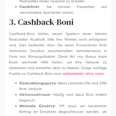
finanzielles Risiko Gewinne zu erzielen.
Flexibilität:
Sie können Freiwetten auf
verschiedene Sportarten setzen.
3. Cashback-Boni
Cashback-Boni bieten neuen Spielern einen kleinen
finanziellen Rückhalt, falls ihre Wetten nicht erfolgreich
sind. Dies bedeutet, dass Sie einen Prozentsatz Ihrer
verlorenen Einsätze zurückerhalten, normalerweise in
Form von Bonusguthaben. Diese Art von Bonus kann
Ihnen wertvolle Hilfe bieten, um Ihre Verluste zu
minimieren und weiterhin aktiv zu bleiben. Einige wichtige
Punkte zu Cashback-Boni sind:
wettanbieter ohne oasis
Rückzahlungsquote:
Meist zwischen 5% und 20%
Ihrer Verluste.
Aktionszeitraum:
Häufig sind diese Boni zeitlich
begrenzt.
Minimale Einsätze:
Oft muss ein bestimmter
Betrag an Einsätzen abgeschlossen werden, um