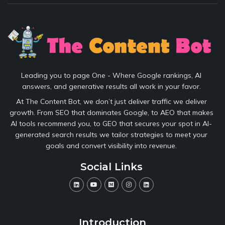
Leading you to page One - Where Google rankings, AI
answers, and generative results all work in your favor.
At The Content Bot, we don’t just deliver traffic we deliver
growth. From SEO that dominates Google, to AEO that makes
AI tools recommend you, to GEO that secures your spot in AI-
generated search results we tailor strategies to meet your
goals and convert visibility into revenue.
Social Links
Introduction