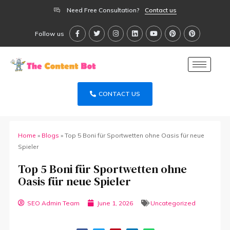
Need Free Consultation?
Contact us
Follow us
CONTACT US
Home
»
Blogs
»
Top 5 Boni für Sportwetten ohne Oasis für neue
Spieler
Top 5 Boni für Sportwetten ohne
Oasis für neue Spieler
SEO Admin Team
June 1, 2026
Uncategorized