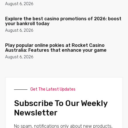
August 6, 2026
Explore the best casino promotions of 2026: boost
your bankroll today
August 6, 2026
Play popular online pokies at Rocket Casino
Australia: Features that enhance your game
August 6, 2026
Get The Latest Updates
Subscribe To Our Weekly
Newsletter
No spam, notifications only about new products,