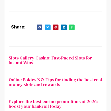
Share:
Slots Gallery Casino: Fast‑Paced Slots for
Instant Wins
Online Pokies NZ: Tips for finding the best real
money slots and rewards
Explore the best casino promotions of 2026:
boost your bankroll today