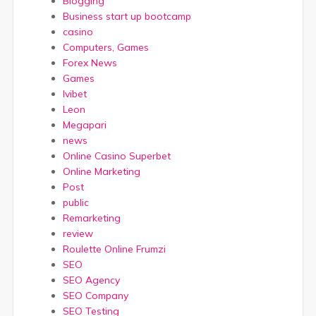
Blogging
Business start up bootcamp
casino
Computers, Games
Forex News
Games
Ivibet
Leon
Megapari
news
Online Casino Superbet
Online Marketing
Post
public
Remarketing
review
Roulette Online Frumzi
SEO
SEO Agency
SEO Company
SEO Testing