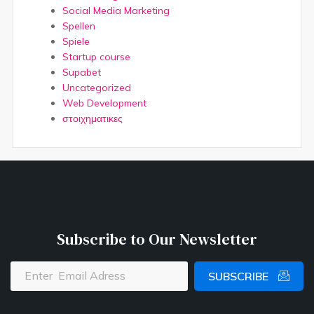
Social Media Marketing
Spellen
Spiele
Startup course
Supabet
Uncategorized
Web Development
στοιχηματικες
Subscribe to Our Newsletter
SUBSCRIBE