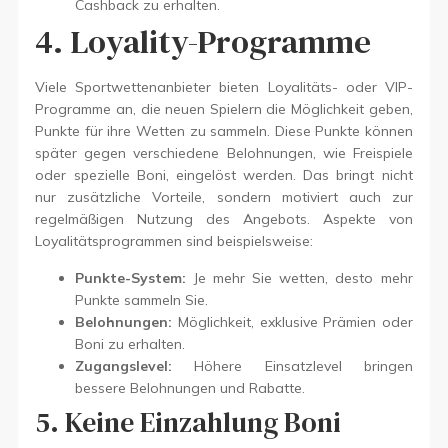
Cashback zu erhalten.
4. Loyality-Programme
Viele Sportwettenanbieter bieten Loyalitäts- oder VIP-
Programme an, die neuen Spielern die Möglichkeit geben,
Punkte für ihre Wetten zu sammeln. Diese Punkte können
später gegen verschiedene Belohnungen, wie Freispiele
oder spezielle Boni, eingelöst werden. Das bringt nicht
nur zusätzliche Vorteile, sondern motiviert auch zur
regelmäßigen Nutzung des Angebots. Aspekte von
Loyalitätsprogrammen sind beispielsweise:
Punkte-System:
Je mehr Sie wetten, desto mehr
Punkte sammeln Sie.
Belohnungen:
Möglichkeit, exklusive Prämien oder
Boni zu erhalten.
Zugangslevel:
Höhere Einsatzlevel bringen
bessere Belohnungen und Rabatte.
5. Keine Einzahlung Boni