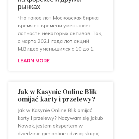
рынках
Что такое лот Московская биржа
время от времени уменьшает
лотность некоторых активов. Так,
с марта 2021 года лот акций
М.Видео уменьшился с 10 до 1,
LEARN MORE
Jak w Kasynie Online Blik
omijać karty i przelewy?
Jak w Kasynie Online Blik omijać
karty i przelewy? Nazywam się Jakub
Nowak, jestem ekspertem w
dziedzinie gier online i dzisiaj skupię