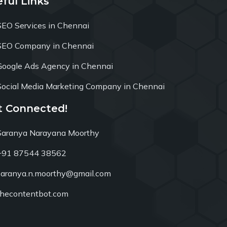
ful Links
SEO Services in Chennai
SEO Company in Chennai
Google Ads Agency in Chennai
Social Media Marketing Company in Chennai
t Connected!
Saranya Narayana Moorthy
+91 87544 38562
saranya.n.moorthy@gmail.com
thecontentbot.com