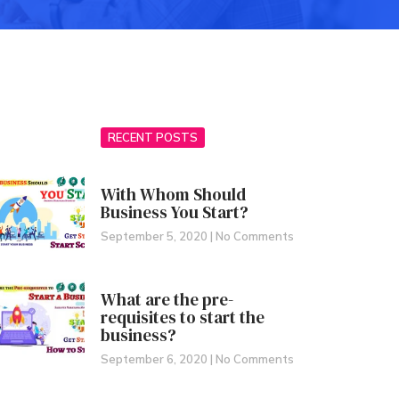
RECENT POSTS
With Whom Should
Business You Start?
September 5, 2020
No Comments
What are the pre-
requisites to start the
business?
September 6, 2020
No Comments