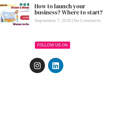
How to launch your
business? Where to start?
September 7, 2020
No Comments
FOLLOW US ON