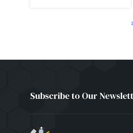
Subscribe to Our Newslet