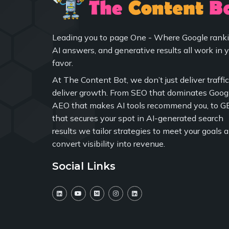
Leading you to page One - Where Google ranki
AI answers, and generative results all work in 
favor.
At The Content Bot, we don’t just deliver traffi
deliver growth. From SEO that dominates Googl
AEO that makes AI tools recommend you, to G
that secures your spot in AI-generated search
results we tailor strategies to meet your goals 
convert visibility into revenue.
Social Links