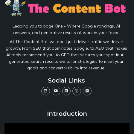
Leading you to page One - Where Google rankings, AI
answers, and generative results all work in your favor.
At The Content Bot, we don’t just deliver traffic we deliver
growth. From SEO that dominates Google, to AEO that makes
AI tools recommend you, to GEO that secures your spot in AI-
generated search results we tailor strategies to meet your
goals and convert visibility into revenue.
Social Links
Introduction