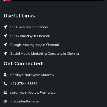
Useful Links
SEO Services in Chennai
SEO Company in Chennai
Google Ads Agency in Chennai
Social Media Marketing Company in Chennai
Get Connected!
Saranya Narayana Moorthy
+91 87544 38562
saranya.n.moorthy@gmail.com
thecontentbot.com