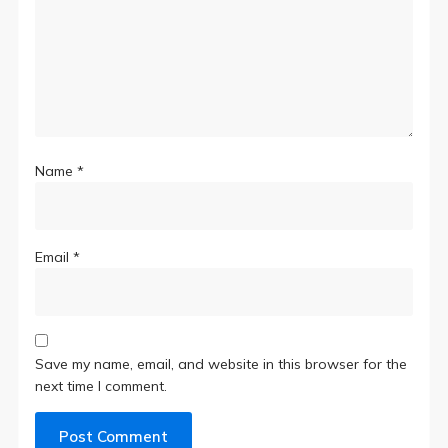
Name
*
Email
*
Save my name, email, and website in this browser for the
next time I comment.