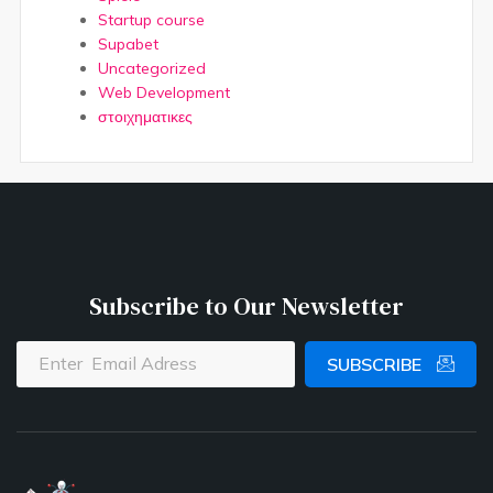
Startup course
Supabet
Uncategorized
Web Development
στοιχηματικες
Subscribe to Our Newsletter
SUBSCRIBE