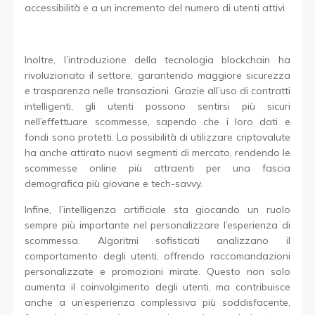
accessibilità e a un incremento del numero di utenti attivi.
Inoltre, l’introduzione della tecnologia blockchain ha
rivoluzionato il settore, garantendo maggiore sicurezza
e trasparenza nelle transazioni. Grazie all’uso di contratti
intelligenti, gli utenti possono sentirsi più sicuri
nell’effettuare scommesse, sapendo che i loro dati e
fondi sono protetti. La possibilità di utilizzare criptovalute
ha anche attirato nuovi segmenti di mercato, rendendo le
scommesse online più attraenti per una fascia
demografica più giovane e tech-savvy.
Infine, l’intelligenza artificiale sta giocando un ruolo
sempre più importante nel personalizzare l’esperienza di
scommessa. Algoritmi sofisticati analizzano il
comportamento degli utenti, offrendo raccomandazioni
personalizzate e promozioni mirate. Questo non solo
aumenta il coinvolgimento degli utenti, ma contribuisce
anche a un’esperienza complessiva più soddisfacente,