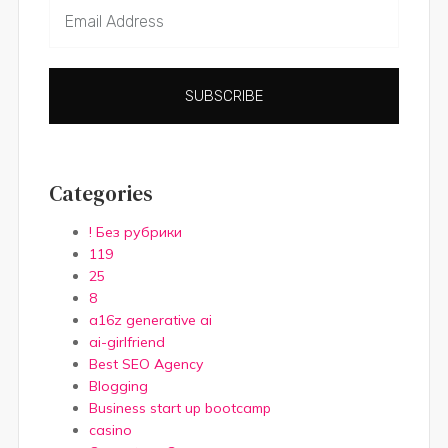
SUBSCRIBE
Categories
! Без рубрики
119
25
8
a16z generative ai
ai-girlfriend
Best SEO Agency
Blogging
Business start up bootcamp
casino