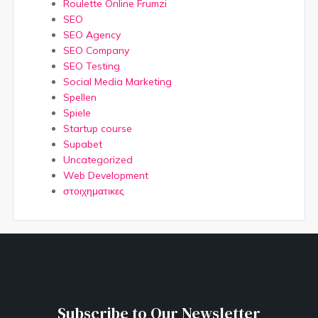
Roulette Online Frumzi
SEO
SEO Agency
SEO Company
SEO Testing
Social Media Marketing
Spellen
Spiele
Startup course
Supabet
Uncategorized
Web Development
στοιχηματικες
Subscribe to Our Newsletter