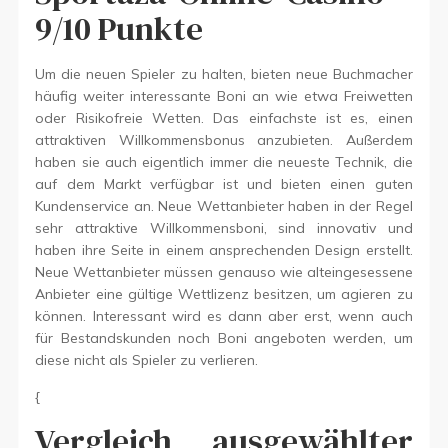
9/10 Punkte
Um die neuen Spieler zu halten, bieten neue Buchmacher
häufig weiter interessante Boni an wie etwa Freiwetten
oder Risikofreie Wetten. Das einfachste ist es, einen
attraktiven Willkommensbonus anzubieten. Außerdem
haben sie auch eigentlich immer die neueste Technik, die
auf dem Markt verfügbar ist und bieten einen guten
Kundenservice an. Neue Wettanbieter haben in der Regel
sehr attraktive Willkommensboni, sind innovativ und
haben ihre Seite in einem ansprechenden Design erstellt.
Neue Wettanbieter müssen genauso wie alteingesessene
Anbieter eine gültige Wettlizenz besitzen, um agieren zu
können. Interessant wird es dann aber erst, wenn auch
für Bestandskunden noch Boni angeboten werden, um
diese nicht als Spieler zu verlieren.
{
Vergleich ausgewählter