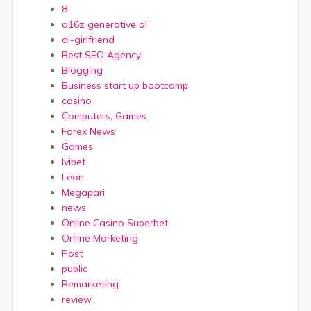
8
a16z generative ai
ai-girlfriend
Best SEO Agency
Blogging
Business start up bootcamp
casino
Computers, Games
Forex News
Games
Ivibet
Leon
Megapari
news
Online Casino Superbet
Online Marketing
Post
public
Remarketing
review