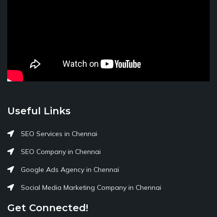
Useful Links
SEO Services in Chennai
SEO Company in Chennai
Google Ads Agency in Chennai
Social Media Marketing Company in Chennai
Get Connected!