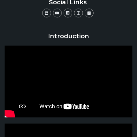
Social Links
Introduction