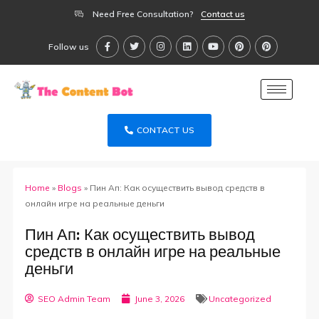
Need Free Consultation?
Contact us
Follow us
CONTACT US
Home
»
Blogs
»
Пин Ап: Как осуществить вывод средств в
онлайн игре на реальные деньги
Пин Ап: Как осуществить вывод
средств в онлайн игре на реальные
деньги
SEO Admin Team
June 3, 2026
Uncategorized