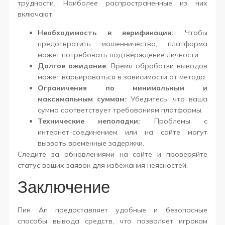
трудности. Наиболее распространенные из них
включают:
Необходимость в верификации:
Чтобы
предотвратить мошенничество, платформа
может потребовать подтверждение личности.
Долгое ожидание:
Время обработки выводов
может варьироваться в зависимости от метода.
Ограничения по минимальным и
максимальным суммам:
Убедитесь, что ваша
сумма соответствует требованиям платформы.
Технические неполадки:
Проблемы с
интернет-соединением или на сайте могут
вызвать временные задержки.
Следите за обновлениями на сайте и проверяйте
статус ваших заявок для избежания неясностей.
Заключение
Пин Ап предоставляет удобные и безопасные
способы вывода средств, что позволяет игрокам