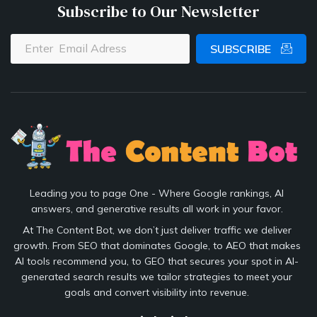
Subscribe to Our Newsletter
SUBSCRIBE
Leading you to page One - Where Google rankings, AI
answers, and generative results all work in your favor.
At The Content Bot, we don’t just deliver traffic we deliver
growth. From SEO that dominates Google, to AEO that makes
AI tools recommend you, to GEO that secures your spot in AI-
generated search results we tailor strategies to meet your
goals and convert visibility into revenue.