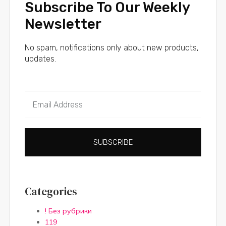
Subscribe To Our Weekly
Newsletter
No spam, notifications only about new products,
updates.
SUBSCRIBE
Categories
! Без рубрики
119