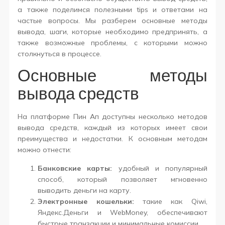
а также поделимся полезными tips и ответами на
частые вопросы. Мы разберем основные методы
вывода, шаги, которые необходимо предпринять, а
также возможные проблемы, с которыми можно
столкнуться в процессе.
Основные методы
вывода средств
На платформе Пин Ап доступны несколько методов
вывода средств, каждый из которых имеет свои
преимущества и недостатки. К основным методам
можно отнести:
Банковские карты:
удобный и популярный
способ, который позволяет мгновенно
выводить деньги на карту.
Электронные кошельки:
такие как Qiwi,
Яндекс.Деньги и WebMoney, обеспечивают
быстрые транзакции и минимальные комиссии.