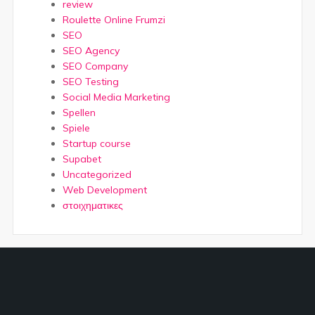
review
Roulette Online Frumzi
SEO
SEO Agency
SEO Company
SEO Testing
Social Media Marketing
Spellen
Spiele
Startup course
Supabet
Uncategorized
Web Development
στοιχηματικες