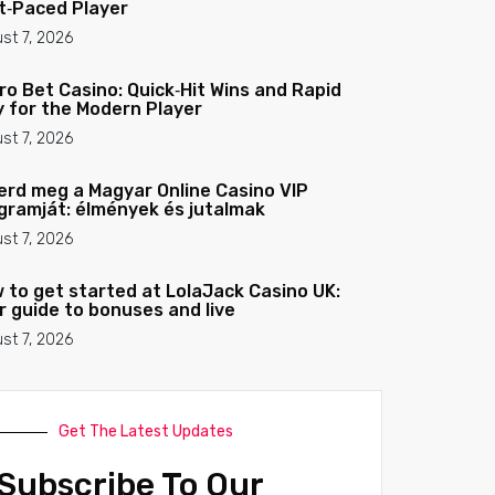
t‑Paced Player
st 7, 2026
ro Bet Casino: Quick‑Hit Wins and Rapid
y for the Modern Player
st 7, 2026
erd meg a Magyar Online Casino VIP
gramját: élmények és jutalmak
st 7, 2026
 to get started at LolaJack Casino UK:
r guide to bonuses and live
st 7, 2026
Get The Latest Updates
Subscribe To Our