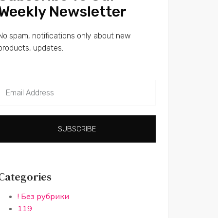
Weekly Newsletter
No spam, notifications only about new
products, updates.
SUBSCRIBE
Categories
! Без рубрики
119