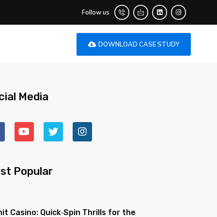
Follow us
DOWNLOAD CASE STUDY
cial Media
st Popular
nit Casino: Quick‑Spin Thrills for the