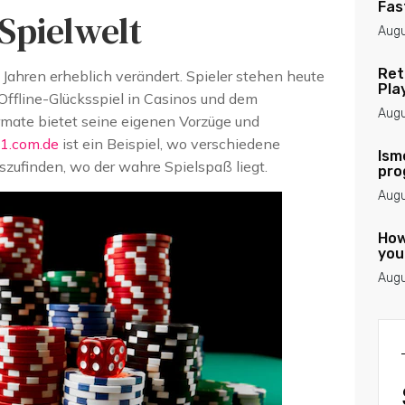
Fas
Spielwelt
Augu
Ret
n Jahren erheblich verändert. Spieler stehen heute
Pla
Offline-Glücksspiel in Casinos und dem
Augu
mate bietet seine eigenen Vorzüge und
y1.com.de
ist ein Beispiel, wo verschiedene
Ism
szufinden, wo der wahre Spielspaß liegt.
pro
Augu
How
you
Augu