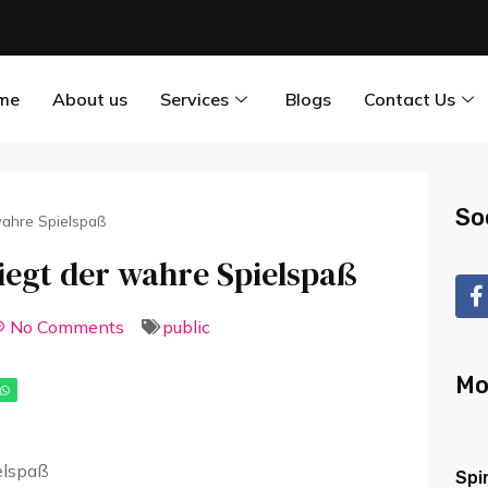
me
About us
Services
Blogs
Contact Us
So
wahre Spielspaß
liegt der wahre Spielspaß
No Comments
public
Mo
elspaß
Spi