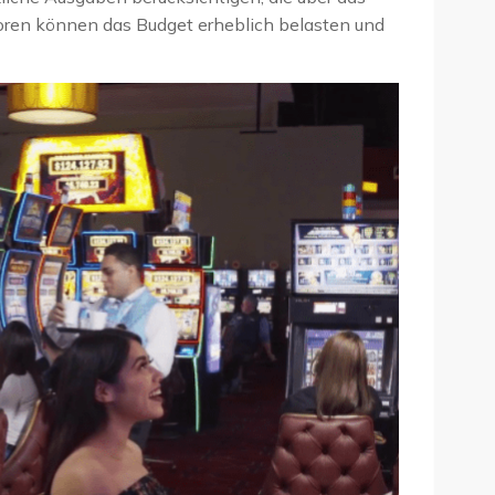
toren können das Budget erheblich belasten und