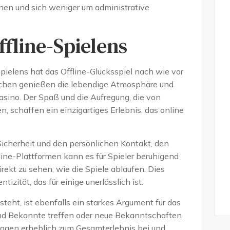
nen und sich weniger um administrative
ffline-Spielens
Spielens hat das Offline-Glücksspiel nach wie vor
schen genießen die lebendige Atmosphäre und
sino. Der Spaß und die Aufregung, die von
 schaffen ein einzigartiges Erlebnis, das online
Sicherheit und den persönlichen Kontakt, den
line-Plattformen kann es für Spieler beruhigend
irekt zu sehen, wie die Spiele ablaufen. Dies
izität, das für einige unerlässlich ist.
teht, ist ebenfalls ein starkes Argument für das
und Bekannte treffen oder neue Bekanntschaften
tragen erheblich zum Gesamterlebnis bei und