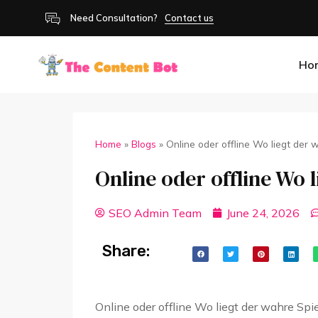
Need Consultation?
Contact us
Ho
Home
»
Blogs
»
Online oder offline Wo liegt der 
Online oder offline Wo 
SEO Admin Team
June 24, 2026
Share:
Online oder offline Wo liegt der wahre Spi