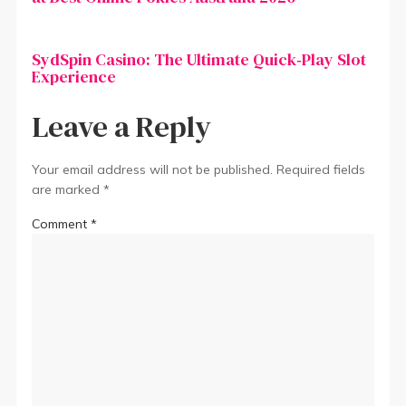
SydSpin Casino: The Ultimate Quick‑Play Slot
Experience
Leave a Reply
Your email address will not be published.
Required fields
are marked
*
Comment
*