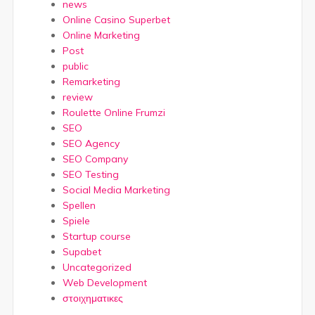
news
Online Casino Superbet
Online Marketing
Post
public
Remarketing
review
Roulette Online Frumzi
SEO
SEO Agency
SEO Company
SEO Testing
Social Media Marketing
Spellen
Spiele
Startup course
Supabet
Uncategorized
Web Development
στοιχηματικες