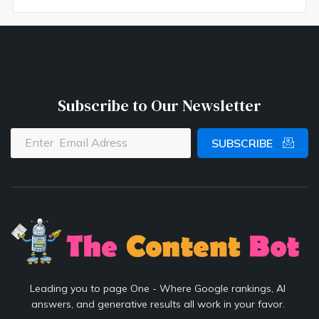
Subscribe to Our Newsletter
SUBSCRIBE
Leading you to page One - Where Google rankings, AI
answers, and generative results all work in your favor.