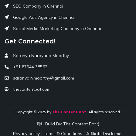
SEO Company in Chennai
Google Ads Agency in Chennai
Social Media Marketing Company in Chennai
Get Connected!
Saranya Narayana Moorthy
+91 87544 38562
saranya.n.moorthy@gmail.com
thecontentbot.com
Copyright © 2025 by
The Content Bot
.
All rights reserved.
Build By:
The Content Bot :)
Privacy policy
Terms & Conditions
Affiliate Disclaimer