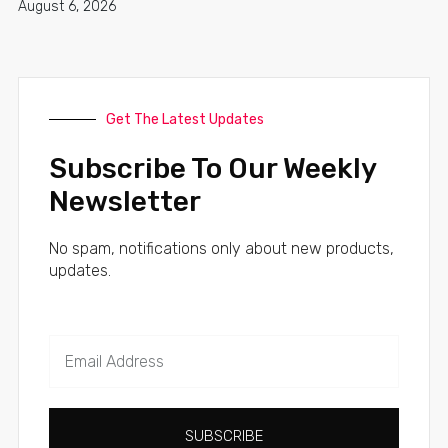
August 6, 2026
Get The Latest Updates
Subscribe To Our Weekly
Newsletter
No spam, notifications only about new products,
updates.
SUBSCRIBE