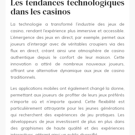
Les tendances technologiques
dans les casinos
La technologie a transformé l’industrie des jeux de
casino, rendant l’expérience plus immersive et accessible.
L’émergence des jeux en direct, par exemple, permet aux
joueurs d’interagir avec de véritables croupiers via des
flux en direct, créant ainsi une atmosphère de casino
authentique depuis le confort de leur maison. Cette
innovation a attiré de nombreux nouveaux joueurs,
offrant une alternative dynamique aux jeux de casino
traditionnels.
Les applications mobiles ont également changé la donne,
permettant aux joueurs de profiter de leurs jeux préférés
n’importe où et n’importe quand. Cette flexibilité est
particulièrement attrayante pour les jeunes générations
qui recherchent des expériences de jeu pratiques. Les
développeurs de jeux investissent de plus en plus dans
des graphismes de haute qualité et des expériences
interactives, attirant ainsi un public diversifié.