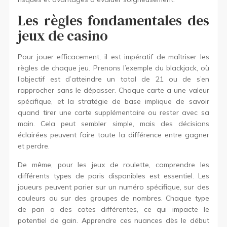
Les règles fondamentales des
jeux de casino
Pour jouer efficacement, il est impératif de maîtriser les
règles de chaque jeu. Prenons l’exemple du blackjack, où
l’objectif est d’atteindre un total de 21 ou de s’en
rapprocher sans le dépasser. Chaque carte a une valeur
spécifique, et la stratégie de base implique de savoir
quand tirer une carte supplémentaire ou rester avec sa
main. Cela peut sembler simple, mais des décisions
éclairées peuvent faire toute la différence entre gagner
et perdre.
De même, pour les jeux de roulette, comprendre les
différents types de paris disponibles est essentiel. Les
joueurs peuvent parier sur un numéro spécifique, sur des
couleurs ou sur des groupes de nombres. Chaque type
de pari a des cotes différentes, ce qui impacte le
potentiel de gain. Apprendre ces nuances dès le début