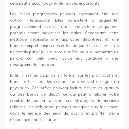
cela peut s’accompagner de risques importants.
Les mises progressives peuvent également être une
option intéressante. Elles consistent à augmenter
progressivement les mises après une victoire, ce qui peut
potentiellement maximiser les gains. Cependant, cette
méthode nécessite une approche disciplinée et une
bonne compréhension des cotes du jeu. Il est essentiel de
ne jamais parier plus que ce que l’on peut se permettre de
perdre, car cela peut rapidement conduire à des
désagréments financiers.
Enfin, il est judicieux de s’informer sur les promotions et
bonus offerts par les casinos, que ce soit en ligne ou
physiques. Ces offres peuvent inclure des tours gratuits
ou des bonus de dépôt, ce qui peut améliorer votre
capital de jeu. En utilisant ces stratégies de manière
réfléchie, les débutants peuvent naviguer plus facilement
dans le monde des jeux de casino et profiter d’une
expérience enrichissante.