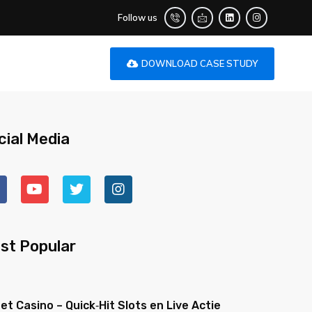
Follow us
DOWNLOAD CASE STUDY
cial Media
st Popular
et Casino – Quick‑Hit Slots en Live Actie