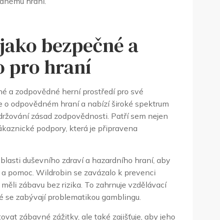
ědnému hraní.
 jako bezpečné a
 pro hraní
né a zodpovědné herní prostředí pro své
ce o odpovědném hraní a nabízí široké spektrum
držování zásad zodpovědnosti. Patří sem nejen
zákaznické podpory, která je připravena
blasti duševního zdraví a hazardního hraní, aby
a pomoc. Wildrobin se zavázalo k prevenci
měli zábavu bez rizika. To zahrnuje vzdělávací
é se zabývají problematikou gamblingu.
vat zábavné zážitky, ale také zajišťuje, aby jeho