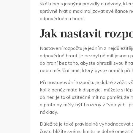
škálu her s jasnými pravidly a návody, kt
správně hrát a maximalizovat své šance n
odpovědnému hraní.
Jak nastavit rozp
Nastavení rozpočtu je jedním z nejdůležitějš
odpovědné hraní. Je nezbytné mít jasnou p
do hraní bez toho, abyste ohrozili svou fina
nebo měsíční limit, který byste neměli překr
Při nastavování rozpočtu je dobré zvážit v
kolik peněz máte k dispozici, můžete si lép
do her. Je také užitečné mít na paměti, že
a proto by měly být hrazeny z “volných” pr
náklady.
Důležité je také pravidelně vyhodnocovat svů
často blížíte svému limitu, je dobré omezit