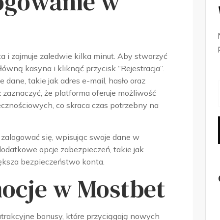
logowanie w
a i zajmuje zaledwie kilka minut. Aby stworzyć
ówną kasyna i kliknąć przycisk “Rejestracja”.
ane, takie jak adres e-mail, hasło oraz
 zaznaczyć, że platforma oferuje możliwość
ecznościowych, co skraca czas potrzebny na
 zalogować się, wpisując swoje dane w
odatkowe opcje zabezpieczeń, takie jak
ększa bezpieczeństwo konta.
ocje w Mostbet
trakcyjne bonusy, które przyciągają nowych