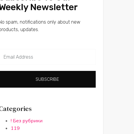
Weekly Newsletter
No spam, notifications only about new
products, updates.
SUBSCRIBE
Categories
! Без рубрики
119