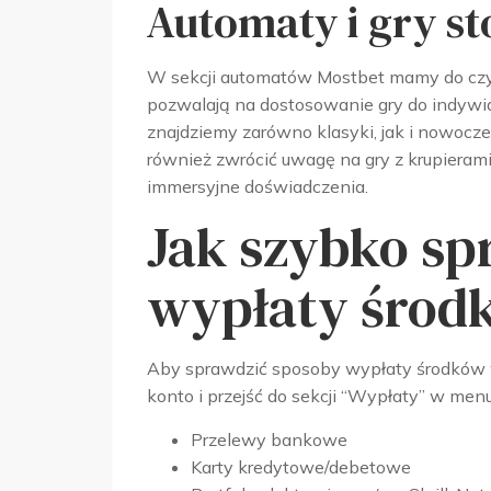
Automaty i gry s
W sekcji automatów Mostbet mamy do czyni
pozwalają na dostosowanie gry do indywid
znajdziemy zarówno klasyki, jak i nowocze
również zwrócić uwagę na gry z krupierami 
immersyjne doświadczenia.
Jak szybko sp
wypłaty środ
Aby sprawdzić sposoby wypłaty środków 
konto i przejść do sekcji “Wypłaty” w men
Przelewy bankowe
Karty kredytowe/debetowe