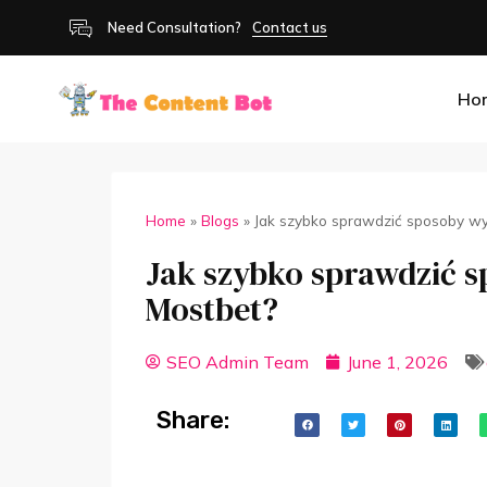
Need Consultation?
Contact us
Ho
Home
»
Blogs
»
Jak szybko sprawdzić sposoby w
Jak szybko sprawdzić 
Mostbet?
SEO Admin Team
June 1, 2026
Share: