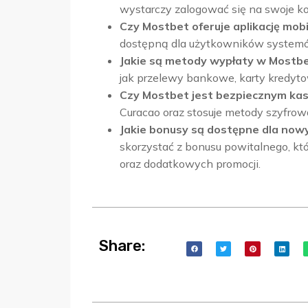
wystarczy zalogować się na swoje kon
Czy Mostbet oferuje aplikację mob
dostępną dla użytkowników systemów
Jakie są metody wypłaty w Mostb
jak przelewy bankowe, karty kredytow
Czy Mostbet jest bezpiecznym ka
Curacao oraz stosuje metody szyfrow
Jakie bonusy są dostępne dla now
skorzystać z bonusu powitalnego, k
oraz dodatkowych promocji.
Share: