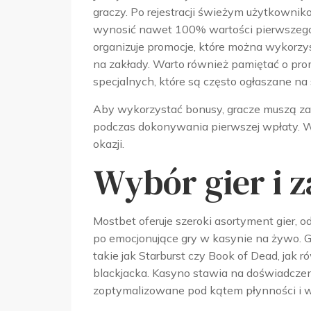
graczy. Po rejestracji świeżym użytkownik
wynosić nawet 100% wartości pierwszego
organizuje promocje, które można wykorzyst
na zakłady. Warto również pamiętać o pr
specjalnych, które są często ogłaszane na
Aby wykorzystać bonusy, gracze muszą z
podczas dokonywania pierwszej wpłaty. War
okazji.
Wybór gier i 
Mostbet oferuje szeroki asortyment gier, o
po emocjonujące gry w kasynie na żywo. Gr
takie jak Starburst czy Book of Dead, jak r
blackjacka. Kasyno stawia na doświadczen
zoptymalizowane pod kątem płynności i wy