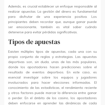
Además, es crucial establecer un enfoque responsable al
realizar apuestas. La gestión del dinero es fundamental
para disfrutar de una experiencia positiva. Los
principiantes deben recordar que, aunque ganar puede
ser emocionante, también es vital saber cuándo
detenerse para evitar pérdidas significativas.
Tipos de apuestas
Existen múltiples tipos de apuestas, cada una con su
propio conjunto de reglas y estrategias. Las apuestas
deportivas son, sin duda, unas de las más populares,
donde los apostadores hacen predicciones sobre el
resultado de eventos deportivos. En este caso, es
esencial investigar sobre los equipos y jugadores
involucrados para hacer elecciones informadas. El
conocimiento de las estadísticas, el rendimiento reciente
y otros factores puede marcar la diferencia entre ganar
o perder. En el ámbito de los casino, los apostadores
deben enfocarse en aprender las dinámicas de cada