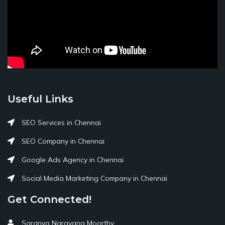
Useful Links
SEO Services in Chennai
SEO Company in Chennai
Google Ads Agency in Chennai
Social Media Marketing Company in Chennai
Get Connected!
Saranya Narayana Moorthy