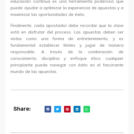
educación continua es una herramienta poderosa que
puede ayudar a optimizar la experiencia de apuestas y a
maximizar las oportunidades de éxito.
Finalmente, cada apostador debe recordar que la clave
está en disfrutar del proceso. Las apuestas deben ser
vistas como una forma de entretenimiento, y es
fundamental establecer límites y jugar de manera
responsable. A través de la combinación de
conocimiento, disciplina y enfoque ético, cualquier
principiante puede navegar con éxito en el fascinante
mundo de las apuestas.
Share: