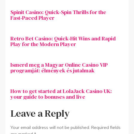
Spinit Casino: Quick‑Spin Thrills for the
Fast‑Paced Player
Retro Bet Casino: Quick‑Hit Wins and Rapid
Play for the Modern Player
Ismerd meg a Magyar Online Casino VIP
programját: élmények és jutalmak
How to get started at LolaJack Casino UK:
your guide to bonuses and live
Leave a Reply
Your email address will not be published.
Required fields
are marked
*