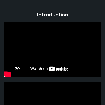
Introduction