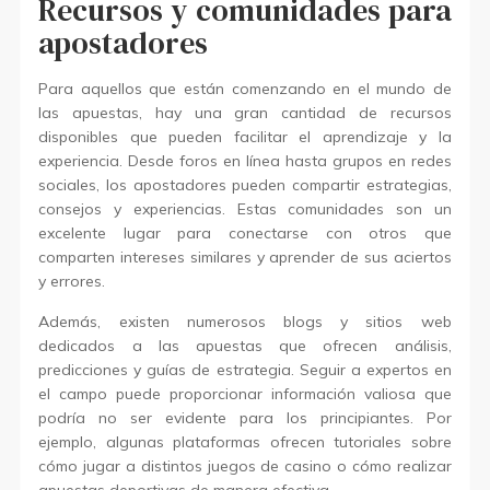
Recursos y comunidades para
apostadores
Para aquellos que están comenzando en el mundo de
las apuestas, hay una gran cantidad de recursos
disponibles que pueden facilitar el aprendizaje y la
experiencia. Desde foros en línea hasta grupos en redes
sociales, los apostadores pueden compartir estrategias,
consejos y experiencias. Estas comunidades son un
excelente lugar para conectarse con otros que
comparten intereses similares y aprender de sus aciertos
y errores.
Además, existen numerosos blogs y sitios web
dedicados a las apuestas que ofrecen análisis,
predicciones y guías de estrategia. Seguir a expertos en
el campo puede proporcionar información valiosa que
podría no ser evidente para los principiantes. Por
ejemplo, algunas plataformas ofrecen tutoriales sobre
cómo jugar a distintos juegos de casino o cómo realizar