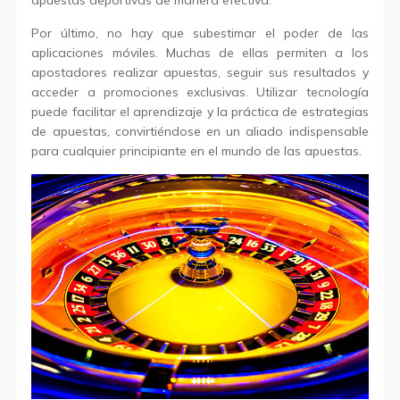
apuestas deportivas de manera efectiva.
Por último, no hay que subestimar el poder de las
aplicaciones móviles. Muchas de ellas permiten a los
apostadores realizar apuestas, seguir sus resultados y
acceder a promociones exclusivas. Utilizar tecnología
puede facilitar el aprendizaje y la práctica de estrategias
de apuestas, convirtiéndose en un aliado indispensable
para cualquier principiante en el mundo de las apuestas.