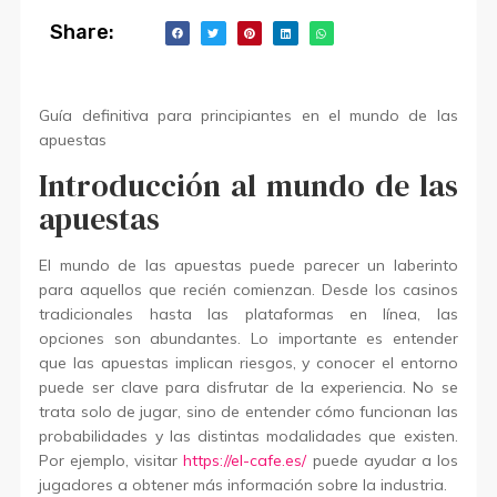
Share:
Guía definitiva para principiantes en el mundo de las
apuestas
Introducción al mundo de las
apuestas
El mundo de las apuestas puede parecer un laberinto
para aquellos que recién comienzan. Desde los casinos
tradicionales hasta las plataformas en línea, las
opciones son abundantes. Lo importante es entender
que las apuestas implican riesgos, y conocer el entorno
puede ser clave para disfrutar de la experiencia. No se
trata solo de jugar, sino de entender cómo funcionan las
probabilidades y las distintas modalidades que existen.
Por ejemplo, visitar
https://el-cafe.es/
puede ayudar a los
jugadores a obtener más información sobre la industria.