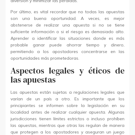
diversión y minimizar las pérdidas.
Por último, es vital recordar que no todas las apuestas
son una buena oportunidad. A veces, es mejor
abstenerse de realizar una apuesta si no se tiene
suficiente información o si el riesgo es demasiado alto.
Aprender a identificar las situaciones donde es más
probable ganar puede ahorrar tiempo y dinero,
permitiendo a los apostadores concentrarse en las
oportunidades más prometedoras.
Aspectos legales y éticos de
las apuestas
Las apuestas están sujetas a regulaciones legales que
varían de un país a otro. Es importante que los
principiantes se informen sobre la legislación en su
localidad antes de realizar cualquier apuesta. Algunas
jurisdicciones tienen límites estrictos o incluso prohíben
las apuestas, mientras que otras las regulan de manera
que protegen a los apostadores y aseguran un juego