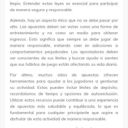
limpio. Entender estas leyes es esencial para participar
de manera segura y responsable.
Además, hay un aspecto ético que no se debe pasar por
alto. Las apuestas deben ser vistas como una forma de
entretenimiento y no como un medio para obtener
ingresos. Esto significa que siempre se debe jugar de
manera responsable, evitando caer en adicciones o
comportamientos perjudiciales. Los apostadores deben
ser conscientes de sus límites y buscar ayuda si sienten
que sus hábitos de juego están afectando su vida diaria.
Por último, muchos sitios de apuestas ofrecen
herramientas para ayudar a los jugadores a gestionar
su actividad. Estas pueden incluir límites de depósito,
recordatorios de tiempo y opciones de autoexclusión.
Utilizar estos recursos puede contribuir a una experiencia
de apuestas más saludable y equilibrada, lo que es
fundamental para cualquier principiante que aspire a
disfrutar de esta actividad de manera responsable.