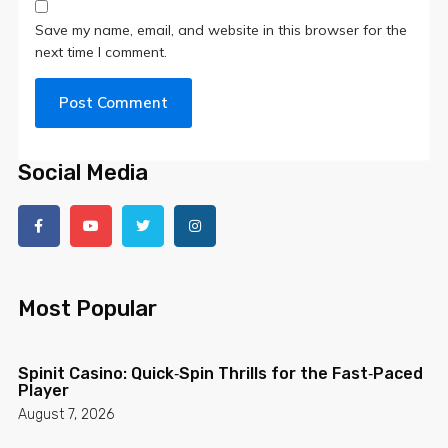
Save my name, email, and website in this browser for the
next time I comment.
Social Media
Most Popular
Spinit Casino: Quick‑Spin Thrills for the Fast‑Paced
Player
August 7, 2026