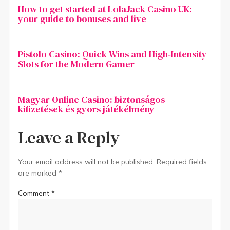
How to get started at LolaJack Casino UK:
your guide to bonuses and live
Pistolo Casino: Quick Wins and High‑Intensity
Slots for the Modern Gamer
Magyar Online Casino: biztonságos
kifizetések és gyors játékélmény
Leave a Reply
Your email address will not be published.
Required fields
are marked
*
Comment
*