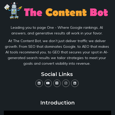
Leading you to page One - Where Google rankings, AI
answers, and generative results all work in your favor.
At The Content Bot, we don’t just deliver traffic we deliver
growth. From SEO that dominates Google, to AEO that makes
AI tools recommend you, to GEO that secures your spot in AI-
generated search results we tailor strategies to meet your
goals and convert visibility into revenue.
Social Links
Introduction