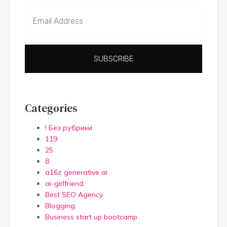
SUBSCRIBE
Categories
! Без рубрики
119
25
8
a16z generative ai
ai-girlfriend
Best SEO Agency
Blogging
Business start up bootcamp