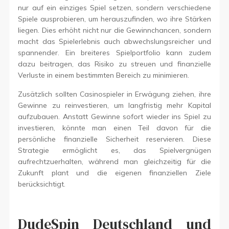
nur auf ein einziges Spiel setzen, sondern verschiedene
Spiele ausprobieren, um herauszufinden, wo ihre Stärken
liegen. Dies erhöht nicht nur die Gewinnchancen, sondern
macht das Spielerlebnis auch abwechslungsreicher und
spannender. Ein breiteres Spielportfolio kann zudem
dazu beitragen, das Risiko zu streuen und finanzielle
Verluste in einem bestimmten Bereich zu minimieren.
Zusätzlich sollten Casinospieler in Erwägung ziehen, ihre
Gewinne zu reinvestieren, um langfristig mehr Kapital
aufzubauen. Anstatt Gewinne sofort wieder ins Spiel zu
investieren, könnte man einen Teil davon für die
persönliche finanzielle Sicherheit reservieren. Diese
Strategie ermöglicht es, das Spielvergnügen
aufrechtzuerhalten, während man gleichzeitig für die
Zukunft plant und die eigenen finanziellen Ziele
berücksichtigt.
DudeSpin Deutschland und