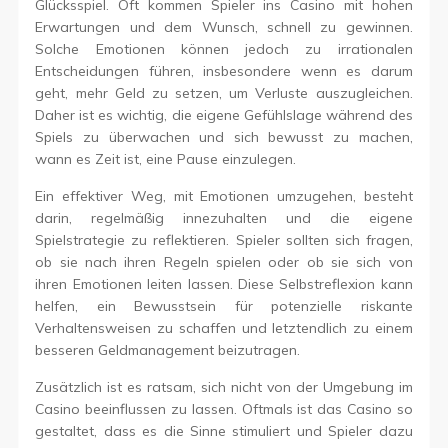
Glücksspiel. Oft kommen Spieler ins Casino mit hohen
Erwartungen und dem Wunsch, schnell zu gewinnen.
Solche Emotionen können jedoch zu irrationalen
Entscheidungen führen, insbesondere wenn es darum
geht, mehr Geld zu setzen, um Verluste auszugleichen.
Daher ist es wichtig, die eigene Gefühlslage während des
Spiels zu überwachen und sich bewusst zu machen,
wann es Zeit ist, eine Pause einzulegen.
Ein effektiver Weg, mit Emotionen umzugehen, besteht
darin, regelmäßig innezuhalten und die eigene
Spielstrategie zu reflektieren. Spieler sollten sich fragen,
ob sie nach ihren Regeln spielen oder ob sie sich von
ihren Emotionen leiten lassen. Diese Selbstreflexion kann
helfen, ein Bewusstsein für potenzielle riskante
Verhaltensweisen zu schaffen und letztendlich zu einem
besseren Geldmanagement beizutragen.
Zusätzlich ist es ratsam, sich nicht von der Umgebung im
Casino beeinflussen zu lassen. Oftmals ist das Casino so
gestaltet, dass es die Sinne stimuliert und Spieler dazu