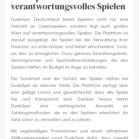
verantwortungsvolles Spielen
DudeSpin Deutschland bietet Spielern nicht nur eine
Vielzahl an Casinospielen, sondern legt auch großen
Wert auf verantwortungsvolles Spielen. Die Plattform ist
darauf ausgelegt, die Spieler bei der Verwaltung ihrer
Finanzen zu unterstützen und bietet verschiedene Tools,
um dies zu ermöglichen. Dazu gehören Einzahlungslimits,
Verlustgrenzen und Spielzeitbeschränkungen, die den
Spielern helfen, ihr Budget im Auge zu behalten.
Die Sicherheit und der Schutz der Spieler stehen bei
DudeSpin an oberster Stelle. Die Plattform verfügt über
eine gültige Lizenz und gewährleistet, dass alle Spiele
fair und transparent sind. Darüber hinaus bietet
DudeSpin eine umfangreiche Auswahl an
Zahlungsmethoden, die es den Spielern erleichtert, ihr
Geld sicher zu verwalten und zu setzen.
Mit regelmäßigen Promotionen und einem attraktiven
Willkommenspaket sorgt DudeSpin dafür, dass sowohl