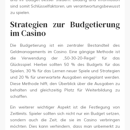
sind somit Schlüsselfaktoren, um verantwortungsbewusst
zu spielen.
Strategien zur Budgetierung
im Casino
Die Budgetierung ist ein zentraler Bestandteil des
Geldmanagements im Casino. Eine gängige Methode ist
die Verwendung der „50-30-20-Regel“ für das
Glücksspiel. Hierbei sollten 50 % des Budgets für das
Spielen, 30 % für das Lernen neuer Spiele und Strategien
und 20 % für unerwartete Ausgaben eingeplant werden.
Diese Methode hilft, den Überblick über die Ausgaben zu
behalten und gleichzeitig Platz für Weiterbildung zu
schaffen.
Ein weiterer wichtiger Aspekt ist die Festlegung von
Zeitlimits. Spieler sollten sich nicht nur ein Budget setzen,
sondern auch die Zeit, die sie im Casino verbringen
möchten. Dies kann verhindern, dass man unbemerkt zu