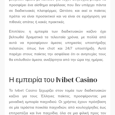
προσφέρει ένα αίσθημα ασφάλειας που δεν υπάρχει πάντα
σε διαδικτυακές πλατφόρμες. Ωστόσο, και εκεί οι παίκτες
πρέπει να είναι προσεκτικοί και να είναι σε εγρήγορση για
πιθανές απάτες ή κακές πρακτικές.
Επιπλέον, η εμπειρία των διαδικτυακών καζίνο έχει
βελτιωθεί δραματικά τα τελευταία χρόνια, με πολλά από
αυτά να προσφέρουν άμεσες υπηρεσίες υποστήριξης
πελατών, όπως live chat και 24/7 υποστήριξη. Αυτό
παρέχει στους παίκτες την ασφάλεια ότι οι ανησυχίες τους
θα επιλυθούν άμεσα, ανεξάρτητα από την ώρα της ημέρας.
Η εμπειρία του Ivibet Casino
Το Ivibet Casino ξεχωρίζει στον τομέα των διαδικτυακών
καζίνο για τους Έλληνες παίκτες, προσφέροντας μια
μοναδική εμπειρία παιχνιδιού. Οι χρήστες έχουν πρόσβαση
σε μία τεράστια ποικιλία παιχνιδιών, από κουλοχέρηδες έως
επιτραπέζια και live παιχνίδια, όλα σε μια φιλική προς τον