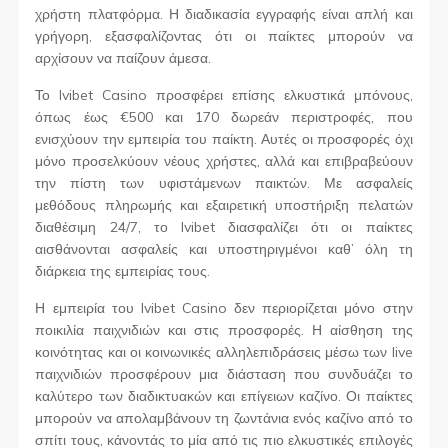
χρήστη πλατφόρμα. Η διαδικασία εγγραφής είναι απλή και
γρήγορη, εξασφαλίζοντας ότι οι παίκτες μπορούν να
αρχίσουν να παίζουν άμεσα.
Το Ivibet Casino προσφέρει επίσης ελκυστικά μπόνους,
όπως έως €500 και 170 δωρεάν περιστροφές, που
ενισχύουν την εμπειρία του παίκτη. Αυτές οι προσφορές όχι
μόνο προσελκύουν νέους χρήστες, αλλά και επιβραβεύουν
την πίστη των υφιστάμενων παικτών. Με ασφαλείς
μεθόδους πληρωμής και εξαιρετική υποστήριξη πελατών
διαθέσιμη 24/7, το Ivibet διασφαλίζει ότι οι παίκτες
αισθάνονται ασφαλείς και υποστηριγμένοι καθ’ όλη τη
διάρκεια της εμπειρίας τους.
Η εμπειρία του Ivibet Casino δεν περιορίζεται μόνο στην
ποικιλία παιχνιδιών και στις προσφορές. Η αίσθηση της
κοινότητας και οι κοινωνικές αλληλεπιδράσεις μέσω των live
παιχνιδιών προσφέρουν μια διάσταση που συνδυάζει το
καλύτερο των διαδικτυακών και επίγειων καζίνο. Οι παίκτες
μπορούν να απολαμβάνουν τη ζωντάνια ενός καζίνο από το
σπίτι τους, κάνοντάς το μία από τις πιο ελκυστικές επιλογές