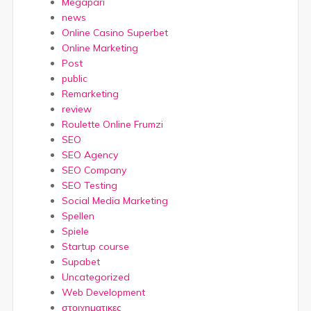
Megapari
news
Online Casino Superbet
Online Marketing
Post
public
Remarketing
review
Roulette Online Frumzi
SEO
SEO Agency
SEO Company
SEO Testing
Social Media Marketing
Spellen
Spiele
Startup course
Supabet
Uncategorized
Web Development
στοιχηματικες