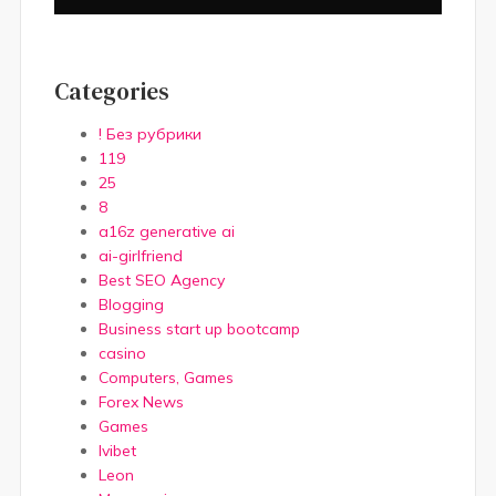
Categories
! Без рубрики
119
25
8
a16z generative ai
ai-girlfriend
Best SEO Agency
Blogging
Business start up bootcamp
casino
Computers, Games
Forex News
Games
Ivibet
Leon