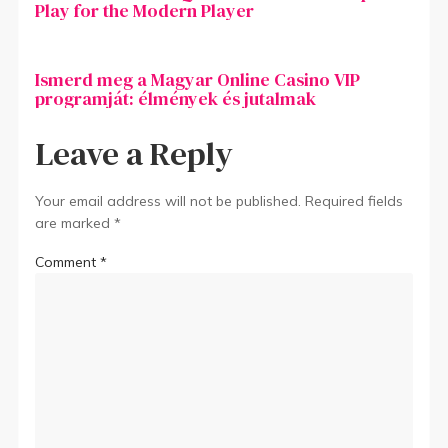
Play for the Modern Player
Ismerd meg a Magyar Online Casino VIP
programját: élmények és jutalmak
Leave a Reply
Your email address will not be published.
Required fields
are marked
*
Comment
*