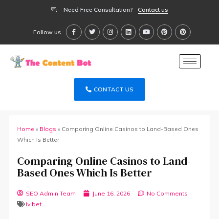
Need Free Consultation?
Contact us
Follow us
CONTACT US
Home
»
Blogs
»
Comparing Online Casinos to Land-Based Ones
Which Is Better
Comparing Online Casinos to Land-
Based Ones Which Is Better
SEO Admin Team
June 16, 2026
No Comments
Ivibet