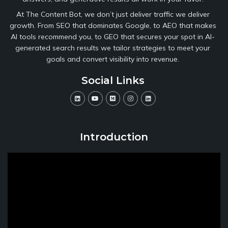
At The Content Bot, we don’t just deliver traffic we deliver
growth. From SEO that dominates Google, to AEO that makes
AI tools recommend you, to GEO that secures your spot in AI-
generated search results we tailor strategies to meet your
goals and convert visibility into revenue.
Social Links
Introduction