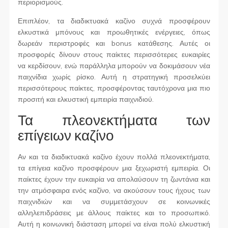
περιορισμούς.
Επιπλέον, τα διαδικτυακά καζίνο συχνά προσφέρουν
ελκυστικά μπόνους και προωθητικές ενέργειες, όπως
δωρεάν περιστροφές και bonus κατάθεσης. Αυτές οι
προσφορές δίνουν στους παίκτες περισσότερες ευκαιρίες
να κερδίσουν, ενώ παράλληλα μπορούν να δοκιμάσουν νέα
παιχνίδια χωρίς ρίσκο. Αυτή η στρατηγική προσελκύει
περισσότερους παίκτες, προσφέροντας ταυτόχρονα μια πιο
προσιτή και ελκυστική εμπειρία παιχνιδιού.
Τα πλεονεκτήματα των
επίγειων καζίνο
Αν και τα διαδικτυακά καζίνο έχουν πολλά πλεονεκτήματα,
τα επίγεια καζίνο προσφέρουν μια ξεχωριστή εμπειρία. Οι
παίκτες έχουν την ευκαιρία να απολαύσουν τη ζωντάνια και
την ατμόσφαιρα ενός καζίνο, να ακούσουν τους ήχους των
παιχνιδιών και να συμμετάσχουν σε κοινωνικές
αλληλεπιδράσεις με άλλους παίκτες και το προσωπικό.
Αυτή η κοινωνική διάσταση μπορεί να είναι πολύ ελκυστική