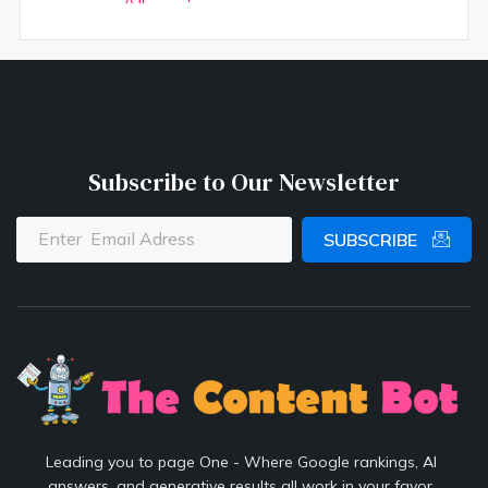
Subscribe to Our Newsletter
SUBSCRIBE
Leading you to page One - Where Google rankings, AI
answers, and generative results all work in your favor.