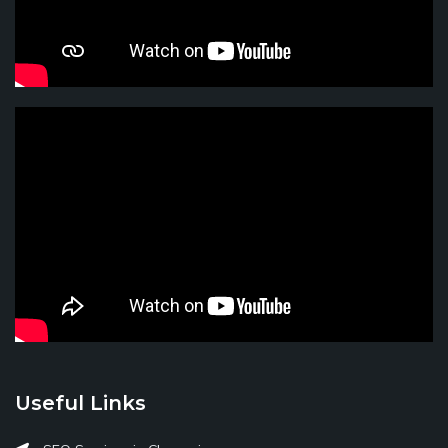
Useful Links