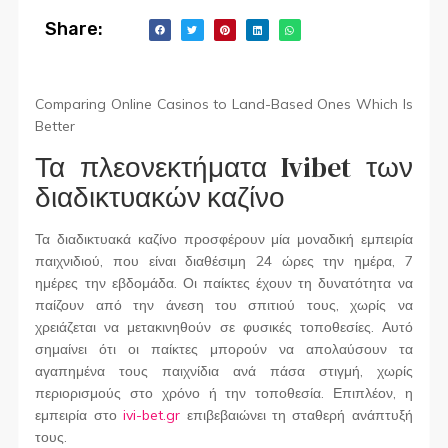
Share:
Comparing Online Casinos to Land-Based Ones Which Is
Better
Τα πλεονεκτήματα Ivibet των
διαδικτυακών καζίνο
Τα διαδικτυακά καζίνο προσφέρουν μία μοναδική εμπειρία
παιχνιδιού, που είναι διαθέσιμη 24 ώρες την ημέρα, 7
ημέρες την εβδομάδα. Οι παίκτες έχουν τη δυνατότητα να
παίζουν από την άνεση του σπιτιού τους, χωρίς να
χρειάζεται να μετακινηθούν σε φυσικές τοποθεσίες. Αυτό
σημαίνει ότι οι παίκτες μπορούν να απολαύσουν τα
αγαπημένα τους παιχνίδια ανά πάσα στιγμή, χωρίς
περιορισμούς στο χρόνο ή την τοποθεσία. Επιπλέον, η
εμπειρία στο
ivi-bet.gr
επιβεβαιώνει τη σταθερή ανάπτυξή
τους.