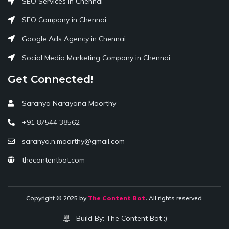
SEO Services in Chennai
SEO Company in Chennai
Google Ads Agency in Chennai
Social Media Marketing Company in Chennai
Get Connected!
Saranya Narayana Moorthy
+91 87544 38562
saranya.n.moorthy@gmail.com
thecontentbot.com
Copyright © 2025 by
The Content Bot
.
All rights reserved.
Build By:
The Content Bot :)