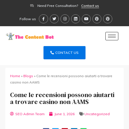
Need Free Consultation?
Contact us
Follow us
CONTACT US
Home
»
Blogs
»
Come le recensioni possono aiutarti a trovare
casino non AAMS
Come le recensioni possono aiutarti
a trovare casino non AAMS
SEO Admin Team
June 1, 2026
Uncategorized