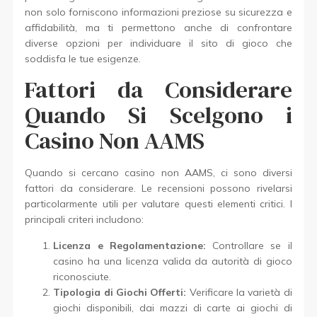
non solo forniscono informazioni preziose su sicurezza e
affidabilità, ma ti permettono anche di confrontare
diverse opzioni per individuare il sito di gioco che
soddisfa le tue esigenze.
Fattori da Considerare
Quando Si Scelgono i
Casino Non AAMS
Quando si cercano casino non AAMS, ci sono diversi
fattori da considerare. Le recensioni possono rivelarsi
particolarmente utili per valutare questi elementi critici. I
principali criteri includono:
Licenza e Regolamentazione:
Controllare se il
casino ha una licenza valida da autorità di gioco
riconosciute.
Tipologia di Giochi Offerti:
Verificare la varietà di
giochi disponibili, dai mazzi di carte ai giochi di