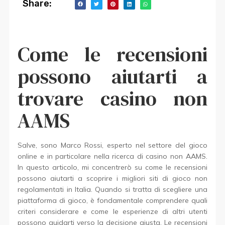
Share:
Come le recensioni
possono aiutarti a
trovare casino non
AAMS
Salve, sono Marco Rossi, esperto nel settore del gioco
online e in particolare nella ricerca di casino non AAMS.
In questo articolo, mi concentrerò su come le recensioni
possono aiutarti a scoprire i migliori siti di gioco non
regolamentati in Italia. Quando si tratta di scegliere una
piattaforma di gioco, è fondamentale comprendere quali
criteri considerare e come le esperienze di altri utenti
possono guidarti verso la decisione giusta. Le recensioni