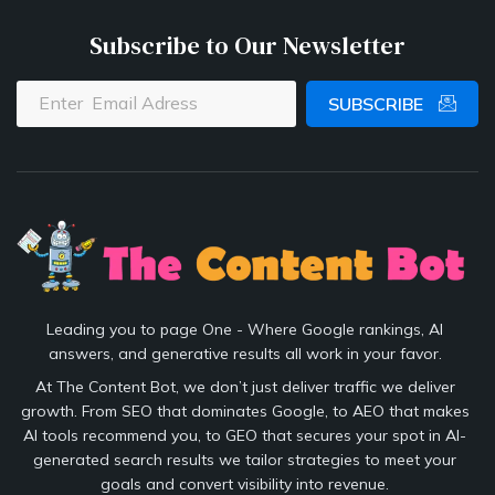
Subscribe to Our Newsletter
SUBSCRIBE
Leading you to page One - Where Google rankings, AI
answers, and generative results all work in your favor.
At The Content Bot, we don’t just deliver traffic we deliver
growth. From SEO that dominates Google, to AEO that makes
AI tools recommend you, to GEO that secures your spot in AI-
generated search results we tailor strategies to meet your
goals and convert visibility into revenue.