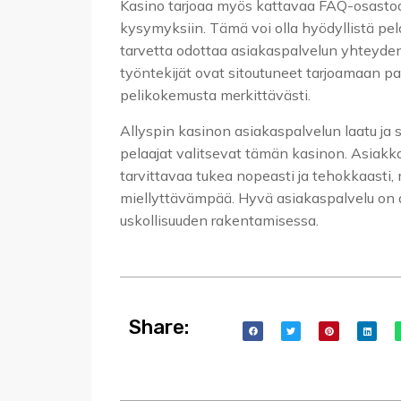
Kasino tarjoaa myös kattavaa FAQ-osastoa,
kysymyksiin. Tämä voi olla hyödyllistä pela
tarvetta odottaa asiakaspalvelun yhteyden
työntekijät ovat sitoutuneet tarjoamaan pa
pelikokemusta merkittävästi.
Allyspin kasinon asiakaspalvelun laatu ja 
pelaajat valitsevat tämän kasinon. Asiakkaa
tarvittavaa tukea nopeasti ja tehokkaasti,
miellyttävämpää. Hyvä asiakaspalvelu on 
uskollisuuden rakentamisessa.
Share: