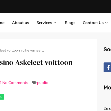
me
About us
Services
Blogs
Contact Us
So
eet voittoon vaihe vaiheelta
sino Askeleet voittoon
No Comments
public
Mo
L’e