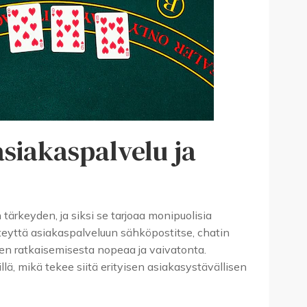
asiakaspalvelu ja
ärkeyden, ja siksi se tarjoaa monipuolisia
hteyttä asiakaspalveluun sähköpostitse, chatin
ien ratkaisemisesta nopeaa ja vaivatonta.
illä, mikä tekee siitä erityisen asiakasystävällisen