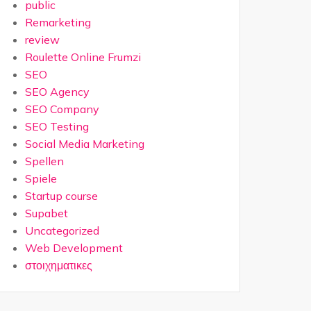
public
Remarketing
review
Roulette Online Frumzi
SEO
SEO Agency
SEO Company
SEO Testing
Social Media Marketing
Spellen
Spiele
Startup course
Supabet
Uncategorized
Web Development
στοιχηματικες