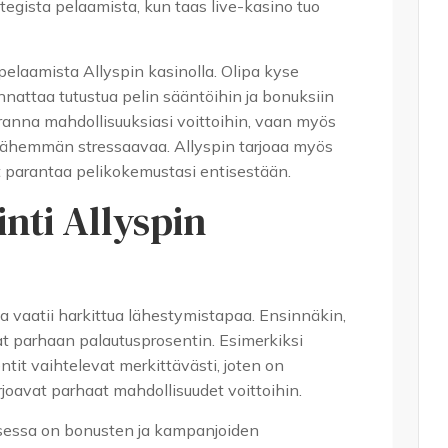
ategista pelaamista, kun taas live-kasino tuo
elaamista Allyspin kasinolla. Olipa kyse
nnattaa tutustua pelin sääntöihin ja bonuksiin
anna mahdollisuuksiasi voittoihin, vaan myös
ähemmän stressaavaa. Allyspin tarjoaa myös
voit parantaa pelikokemustasi entisestään.
nti Allyspin
a vaatii harkittua lähestymistapaa. Ensinnäkin,
avat parhaan palautusprosentin. Esimerkiksi
tit vaihtelevat merkittävästi, joten on
arjoavat parhaat mahdollisuudet voittoihin.
isessa on bonusten ja kampanjoiden