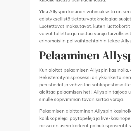
Yksi Allyspin kasinon vahvuuksista on sen t
edistyksellistä tietoturvateknologiaa suojat
Luotettavat maksutavat, kuten luottokortit 
voivat tallettaa ja nostaa varoja turvallise
erinomaisiin pelivaihtoehtoihin tekee Allys
Pelaaminen Allysp
Kun aloitat pelaamisen Allyspin kasinolla
Rekisteröitymisprosessi on yksinkertainen 
perustiedot ja vahvistaa sähköpostiosoittees
aloittaa pelaamisen heti. Allyspin tarjoaa u
sinulle sopivimman tavan siirtää varoja.
Pelaamisen aloittaminen Allyspin kasinolla o
kolikkopelejä, pöytäpelejä ja live-kasinopel
niissä on usein korkeat palautusprosentit s