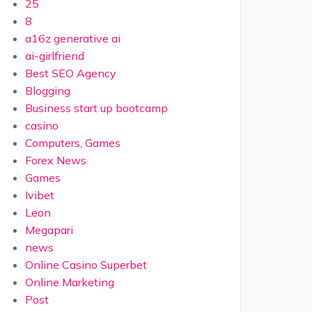
25
8
a16z generative ai
ai-girlfriend
Best SEO Agency
Blogging
Business start up bootcamp
casino
Computers, Games
Forex News
Games
Ivibet
Leon
Megapari
news
Online Casino Superbet
Online Marketing
Post