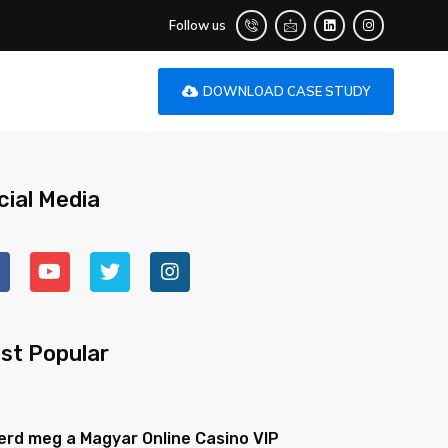
Follow us
DOWNLOAD CASE STUDY
cial Media
st Popular
erd meg a Magyar Online Casino VIP