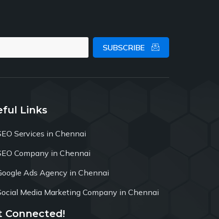
SUBSCRIBE
ful Links
SEO Services in Chennai
SEO Company in Chennai
Google Ads Agency in Chennai
Social Media Marketing Company in Chennai
t Connected!