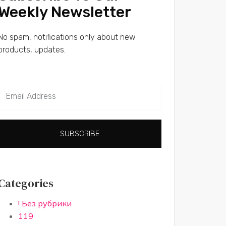
Weekly Newsletter
No spam, notifications only about new
products, updates.
SUBSCRIBE
Categories
! Без рубрики
119