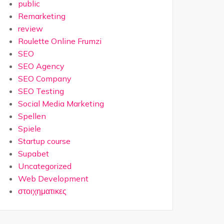
public
Remarketing
review
Roulette Online Frumzi
SEO
SEO Agency
SEO Company
SEO Testing
Social Media Marketing
Spellen
Spiele
Startup course
Supabet
Uncategorized
Web Development
στοιχηματικες