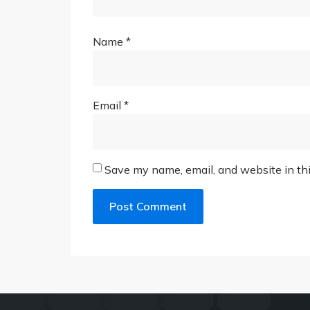
Name
*
Email
*
Save my name, email, and website in thi