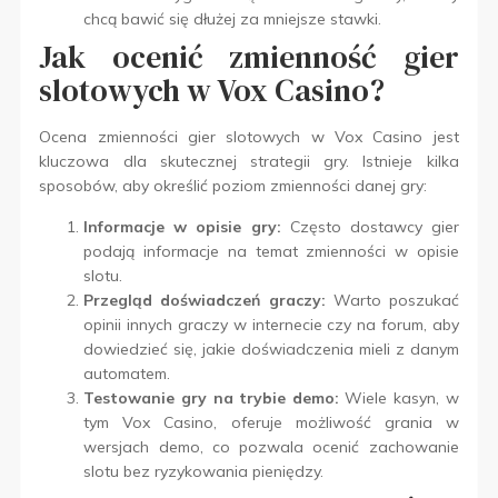
chcą bawić się dłużej za mniejsze stawki.
Jak ocenić zmienność gier
slotowych w Vox Casino?
Ocena zmienności gier slotowych w Vox Casino jest
kluczowa dla skutecznej strategii gry. Istnieje kilka
sposobów, aby określić poziom zmienności danej gry:
Informacje w opisie gry:
Często dostawcy gier
podają informacje na temat zmienności w opisie
slotu.
Przegląd doświadczeń graczy:
Warto poszukać
opinii innych graczy w internecie czy na forum, aby
dowiedzieć się, jakie doświadczenia mieli z danym
automatem.
Testowanie gry na trybie demo:
Wiele kasyn, w
tym Vox Casino, oferuje możliwość grania w
wersjach demo, co pozwala ocenić zachowanie
slotu bez ryzykowania pieniędzy.