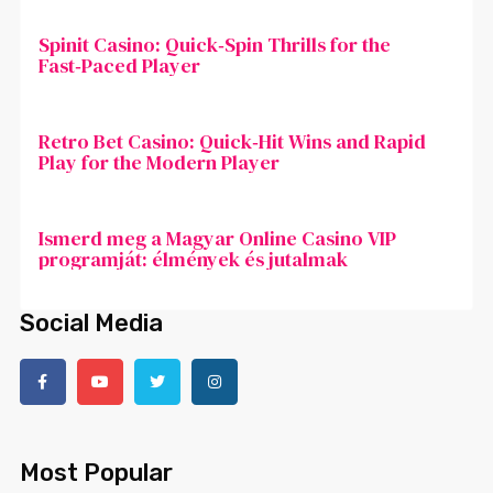
Spinit Casino: Quick‑Spin Thrills for the
Fast‑Paced Player
Retro Bet Casino: Quick‑Hit Wins and Rapid
Play for the Modern Player
Ismerd meg a Magyar Online Casino VIP
programját: élmények és jutalmak
Social Media
Most Popular