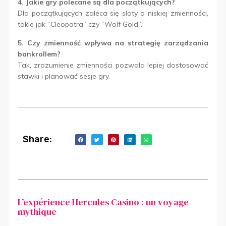
4. Jakie gry polecane są dla początkujących?
Dla początkujących zaleca się sloty o niskiej zmienności,
takie jak “Cleopatra” czy “Wolf Gold”.
5. Czy zmienność wpływa na strategię zarządzania
bankrollem?
Tak, zrozumienie zmienności pozwala lepiej dostosować
stawki i planować sesje gry.
Share:
L’expérience Hercules Casino : un voyage
mythique