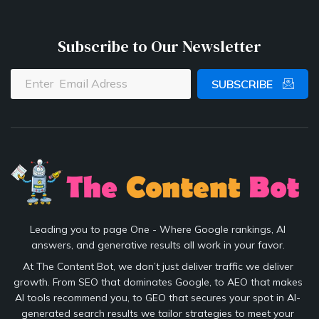
Subscribe to Our Newsletter
SUBSCRIBE
Leading you to page One - Where Google rankings, AI
answers, and generative results all work in your favor.
At The Content Bot, we don’t just deliver traffic we deliver
growth. From SEO that dominates Google, to AEO that makes
AI tools recommend you, to GEO that secures your spot in AI-
generated search results we tailor strategies to meet your