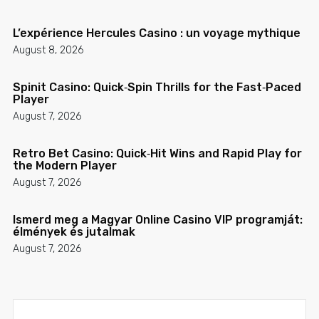
L’expérience Hercules Casino : un voyage mythique
August 8, 2026
Spinit Casino: Quick‑Spin Thrills for the Fast‑Paced
Player
August 7, 2026
Retro Bet Casino: Quick‑Hit Wins and Rapid Play for
the Modern Player
August 7, 2026
Ismerd meg a Magyar Online Casino VIP programját:
élmények és jutalmak
August 7, 2026