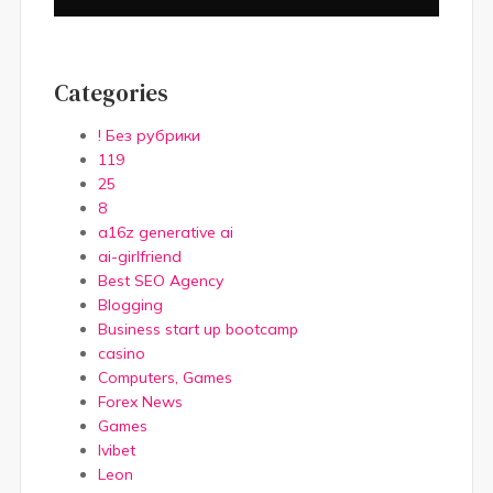
Categories
! Без рубрики
119
25
8
a16z generative ai
ai-girlfriend
Best SEO Agency
Blogging
Business start up bootcamp
casino
Computers, Games
Forex News
Games
Ivibet
Leon