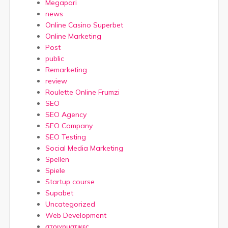
Megapari
news
Online Casino Superbet
Online Marketing
Post
public
Remarketing
review
Roulette Online Frumzi
SEO
SEO Agency
SEO Company
SEO Testing
Social Media Marketing
Spellen
Spiele
Startup course
Supabet
Uncategorized
Web Development
στοιχηματικες