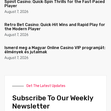
Spinit Casino: Quick‑Spin Thrills for the Fast‑Paced
Player
August 7, 2026
Retro Bet Casino: Quick‑Hit Wins and Rapid Play for
the Modern Player
August 7, 2026
Ismerd meg a Magyar Online Casino VIP programját:
élmények és jutalmak
August 7, 2026
Get The Latest Updates
Subscribe To Our Weekly
Newsletter