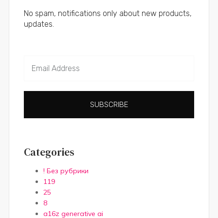
No spam, notifications only about new products,
updates.
SUBSCRIBE
Categories
! Без рубрики
119
25
8
a16z generative ai