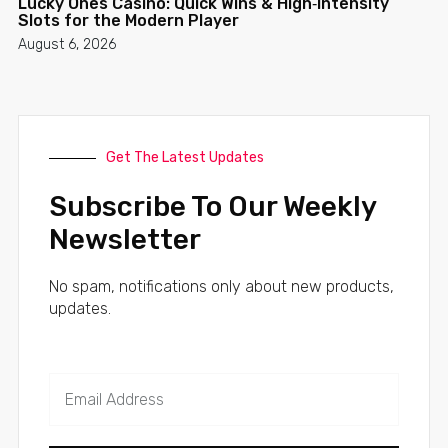
Lucky Ones Casino: Quick Wins & High‑Intensity
Slots for the Modern Player
August 6, 2026
Get The Latest Updates
Subscribe To Our Weekly
Newsletter
No spam, notifications only about new products,
updates.