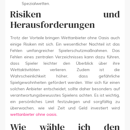
Spezialwetten.
Risiken und
Herausforderungen
Trotz der Vorteile bringen Wettanbieter ohne Oasis auch
einige Risiken mit sich. Ein wesentlicher Nachteil ist das
Fehlen umfangreicher Spielerschutzmaßnahmen. Das
Fehlen eines zentralen Verzeichnisses kann dazu führen,
dass Spieler leichter den Überblick über ihre
Wettaktivitäten verlieren. Zudem ist die
Wahrscheinlichkeit höher, dass gefährliche
Spielgewohnheiten gefördert werden. Wer sich für einen
solchen Anbieter entscheidet, sollte daher besonders auf
verantwortungsbewusstes Spielens achten. Es ist wichtig,
ein persönliches Limit festzulegen und sorgfältig zu
überwachen, wie viel Zeit und Geld investiert wird
wettanbieter ohne oasis
.
Wie wähle ich den