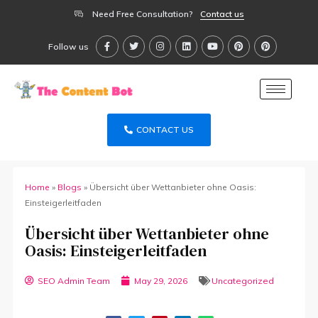
Need Free Consultation?
Contact us
Follow us
CONTACT US
Home
»
Blogs
»
Übersicht über Wettanbieter ohne Oasis:
Einsteigerleitfaden
Übersicht über Wettanbieter ohne
Oasis: Einsteigerleitfaden
SEO Admin Team
May 29, 2026
Uncategorized