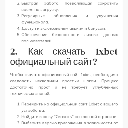
Быстрая работа, позволяющая сократить
время на загрузку.
Регулярные обновления и улучшения
функционала.
Доступ к эксклюзивным акциям и бонусам.
Обеспечение безопасности личных данных
пользователей.
2. Как скачать 1xbet
официальный сайт?
Чтобы скачать официальный сайт 1xbet, необходимо
следовать нескольким простым шагам. Процесс
достаточно прост и не требует углубленных
технических знаний:
Перейдите на официальный сайт 1xbet с вашего
устройства.
Найдите кнопку “Скачать” на главной странице.
Выберите версию приложения в зависимости от