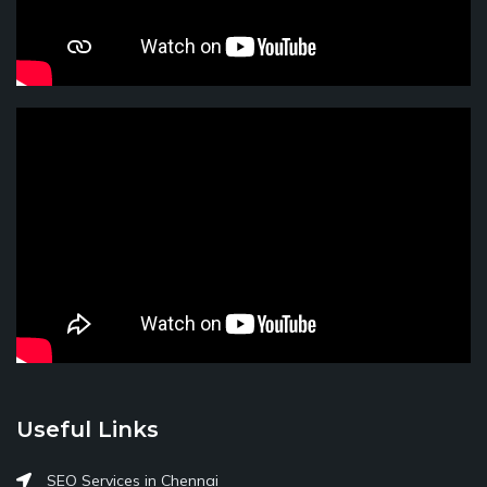
Useful Links
SEO Services in Chennai