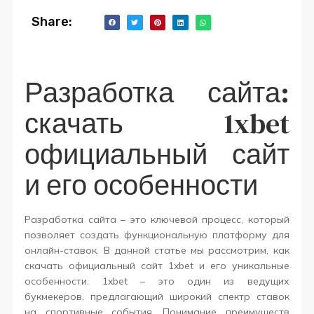
Share:
Разработка сайта:
скачать 1xbet
официальный сайт
и его особенности
Разработка сайта – это ключевой процесс, который
позволяет создать функциональную платформу для
онлайн-ставок. В данной статье мы рассмотрим, как
скачать официальный сайт 1xbet и его уникальные
особенности. 1xbet – это один из ведущих
букмекеров, предлагающий широкий спектр ставок
на спортивные события. Понимание преимуществ