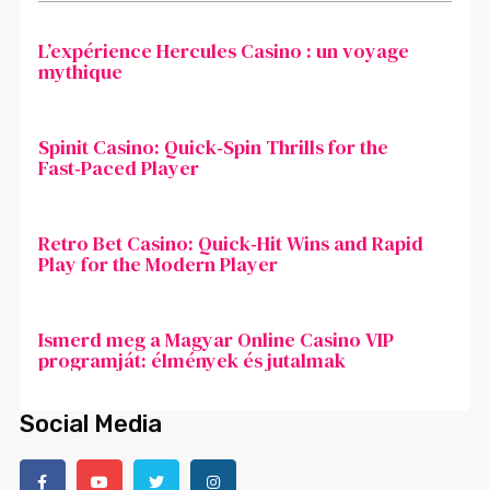
L’expérience Hercules Casino : un voyage
mythique
Spinit Casino: Quick‑Spin Thrills for the
Fast‑Paced Player
Retro Bet Casino: Quick‑Hit Wins and Rapid
Play for the Modern Player
Ismerd meg a Magyar Online Casino VIP
programját: élmények és jutalmak
Social Media