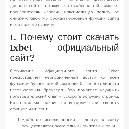
данного сайта, а также его особенностей поможет
пользователям извлечь максимальную пользу от
онлайн-ставок. Мы обсудим основные функции сайта
и его важные аспекты.
1. Почему стоит скачать
1xbet официальный
сайт?
Скачивание официального сайта 1xbet
предоставляет неограниченный доступ ко всем
функциям букмекерской компании без необходимости
использования браузера. Это помогает улучшить
пользовательский опыт и ускорить загрузку страниц.
Вот несколько причин, по которым стоит скачать
официальный сайт:
Удобство использования – доступ к сайту
осуществляется всего одним нажатием кнопки.