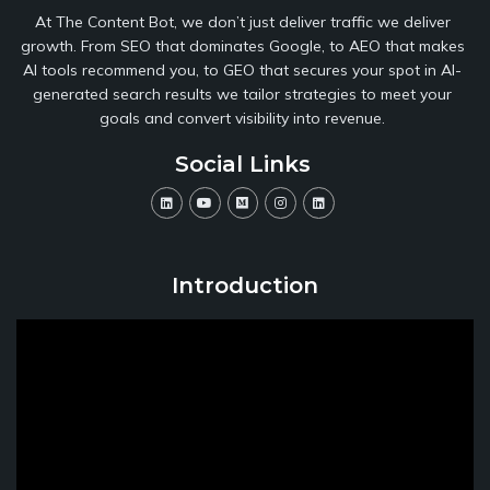
At The Content Bot, we don’t just deliver traffic we deliver
growth. From SEO that dominates Google, to AEO that makes
AI tools recommend you, to GEO that secures your spot in AI-
generated search results we tailor strategies to meet your
goals and convert visibility into revenue.
Social Links
Introduction