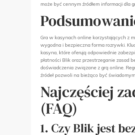
może być cennym źródłem informacji dla g
Podsumowani
Gra w kasynach online korzystających z me
wygodna i bezpieczna forma rozrywki. Kluc
kasyna, które oferują odpowiednie zabezp
płatności Blik oraz przestrzeganie zasa
doświadczenia związane z grą online. Regu
źródeł pozwoli na bieżąco być świadomym
Najczęściej z
(FAQ)
1. Czy Blik jest b