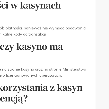
ci w kasynach
osób płatności, ponieważ nie wymaga podawania
ikalne kody do transakcji.
 czy kasyno ma
 na stronie kasyna oraz na stronie Ministerstwa
e o licencjonowanych operatorach.
 korzystania z kasyn
cencją?