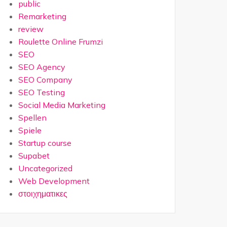
public
Remarketing
review
Roulette Online Frumzi
SEO
SEO Agency
SEO Company
SEO Testing
Social Media Marketing
Spellen
Spiele
Startup course
Supabet
Uncategorized
Web Development
στοιχηματικες