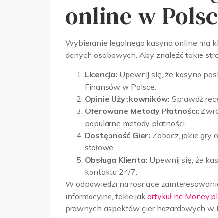
online w Pols
Wybieranie legalnego kasyna online ma k
danych osobowych. Aby znaleźć takie stron
Licencja:
Upewnij się, że kasyno pos
Finansów w Polsce.
Opinie Użytkowników:
Sprawdź rece
Oferowane Metody Płatności:
Zwróć
popularne metody płatności.
Dostępność Gier:
Zobacz, jakie gry 
stołowe.
Obsługa Klienta:
Upewnij się, że kas
kontaktu 24/7.
W odpowiedzi na rosnące zainteresowanie 
informacyjne, takie jak
artykuł na Money.pl
prawnych aspektów gier hazardowych w Po