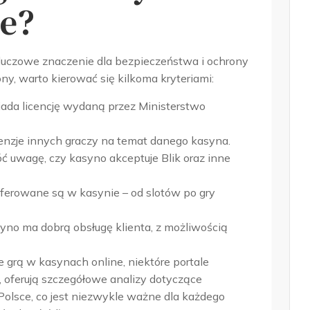
ce?
luczowe znaczenie dla bezpieczeństwa i ochrony
y, warto kierować się kilkoma kryteriami:
iada licencję wydaną przez Ministerstwo
nzje innych graczy na temat danego kasyna.
 uwagę, czy kasyno akceptuje Blik oraz inne
oferowane są w kasynie – od slotów po gry
yno ma dobrą obsługę klienta, z możliwością
grą w kasynach online, niektóre portale
, oferują szczegółowe analizy dotyczące
lsce, co jest niezwykle ważne dla każdego