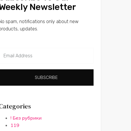
Weekly Newsletter
No spam, notifications only about new
products, updates.
SUBSCRIBE
Categories
! Без рубрики
119