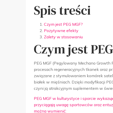
Spis treści
Czym jest PEG MGF?
Pozytywne efekty
Zalety w stosowaniu
Czym jest PE
PEG MGF (Pegylowany Mechano Growth Fac
procesach regeneracyjnych tkanek oraz prz
związane z stymulowaniem komórek sateli
białek w mięśniach. Dzięki modyfikacji PEG
czyni ją atrakcyjnym suplementem w świecie
PEG MGF w kulturystyce i sporcie wykazuj
przyciągają uwagę sportowców oraz entuzj
można wymienić: