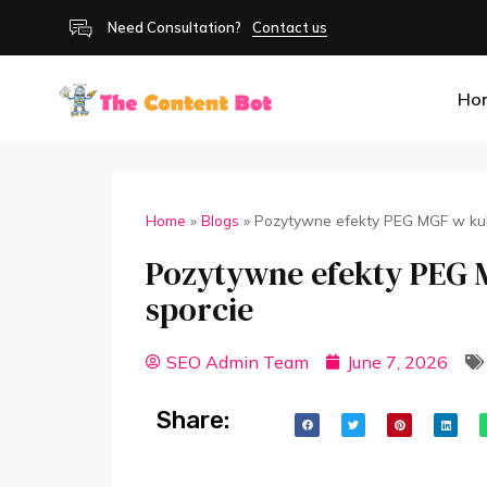
Need Consultation?
Contact us
Ho
Home
»
Blogs
»
Pozytywne efekty PEG MGF w kult
Pozytywne efekty PEG M
sporcie
SEO Admin Team
June 7, 2026
Share: