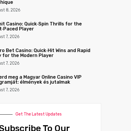
hique
st 8, 2026
nit Casino: Quick‑Spin Thrills for the
t‑Paced Player
st 7, 2026
ro Bet Casino: Quick‑Hit Wins and Rapid
y for the Modern Player
st 7, 2026
erd meg a Magyar Online Casino VIP
gramját: élmények és jutalmak
st 7, 2026
Get The Latest Updates
Subscribe To Our