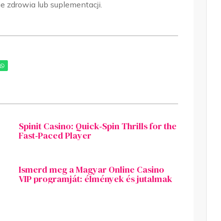
e zdrowia lub suplementacji.
Spinit Casino: Quick‑Spin Thrills for the
Fast‑Paced Player
Ismerd meg a Magyar Online Casino
VIP programját: élmények és jutalmak