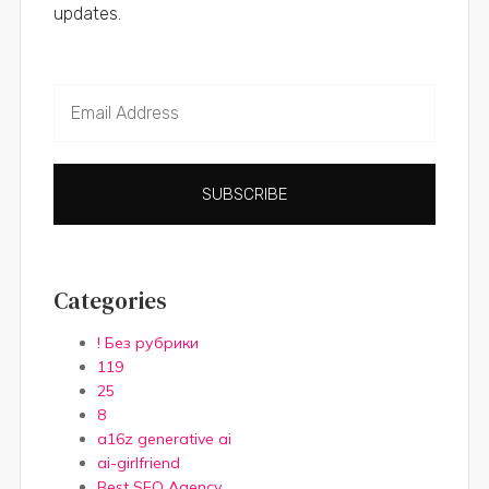
updates.
SUBSCRIBE
Categories
! Без рубрики
119
25
8
a16z generative ai
ai-girlfriend
Best SEO Agency