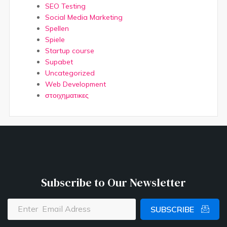
SEO Testing
Social Media Marketing
Spellen
Spiele
Startup course
Supabet
Uncategorized
Web Development
στοιχηματικες
Subscribe to Our Newsletter
SUBSCRIBE