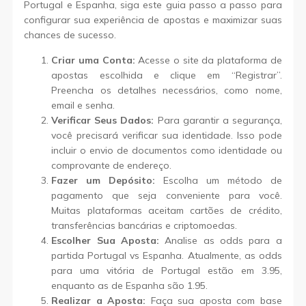
Portugal e Espanha, siga este guia passo a passo para
configurar sua experiência de apostas e maximizar suas
chances de sucesso.
Criar uma Conta:
Acesse o site da plataforma de
apostas escolhida e clique em “Registrar”.
Preencha os detalhes necessários, como nome,
email e senha.
Verificar Seus Dados:
Para garantir a segurança,
você precisará verificar sua identidade. Isso pode
incluir o envio de documentos como identidade ou
comprovante de endereço.
Fazer um Depósito:
Escolha um método de
pagamento que seja conveniente para você.
Muitas plataformas aceitam cartões de crédito,
transferências bancárias e criptomoedas.
Escolher Sua Aposta:
Analise as odds para a
partida Portugal vs Espanha. Atualmente, as odds
para uma vitória de Portugal estão em 3.95,
enquanto as de Espanha são 1.95.
Realizar a Aposta:
Faça sua aposta com base