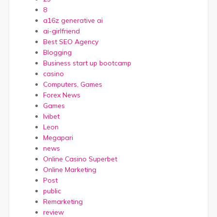
8
a16z generative ai
ai-girlfriend
Best SEO Agency
Blogging
Business start up bootcamp
casino
Computers, Games
Forex News
Games
Ivibet
Leon
Megapari
news
Online Casino Superbet
Online Marketing
Post
public
Remarketing
review