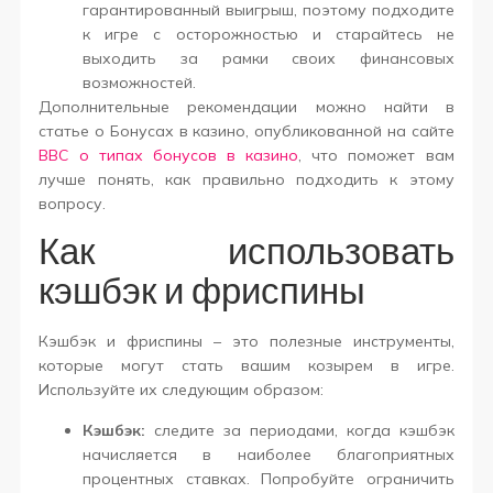
гарантированный выигрыш, поэтому подходите
к игре с осторожностью и старайтесь не
выходить за рамки своих финансовых
возможностей.
Дополнительные рекомендации можно найти в
статье о Бонусах в казино, опубликованной на сайте
BBC о типах бонусов в казино
, что поможет вам
лучше понять, как правильно подходить к этому
вопросу.
Как использовать
кэшбэк и фриспины
Кэшбэк и фриспины – это полезные инструменты,
которые могут стать вашим козырем в игре.
Используйте их следующим образом:
Кэшбэк:
следите за периодами, когда кэшбэк
начисляется в наиболее благоприятных
процентных ставках. Попробуйте ограничить