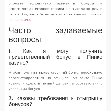
сможете эффективно применять бонусы и
наслаждаться игровой сессией, не выходя за рамки
своего бюджета. Успехов вам за игровыми столами!
пинко казино
Часто задаваемые
вопросы
1. Как я могу получить
приветственный бонус в Пинко
казино?
Чтобы получить приветственный бонус, необходимо
зарегистрироваться на официальном сайте Пинко
казино и сделать первый депозит в соответствии с
условиями бонуса.
2. Каковы требования к отыгрышу
бонусов?