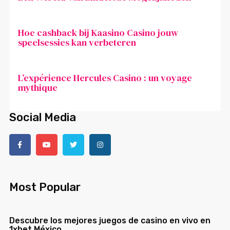
Hoe cashback bij Kaasino Casino jouw
speelsessies kan verbeteren
L’expérience Hercules Casino : un voyage
mythique
Social Media
Most Popular
Descubre los mejores juegos de casino en vivo en
1xbet México