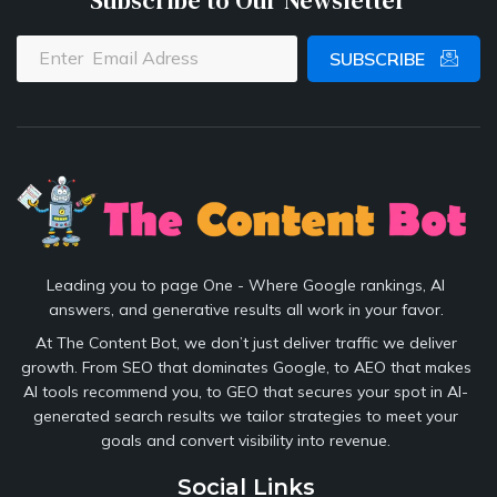
Subscribe to Our Newsletter
SUBSCRIBE
Leading you to page One - Where Google rankings, AI
answers, and generative results all work in your favor.
At The Content Bot, we don’t just deliver traffic we deliver
growth. From SEO that dominates Google, to AEO that makes
AI tools recommend you, to GEO that secures your spot in AI-
generated search results we tailor strategies to meet your
goals and convert visibility into revenue.
Social Links