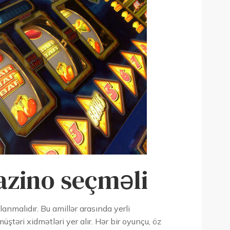
azino seçməli
anmalıdır. Bu amillər arasında yerli
üştəri xidmətləri yer alır. Hər bir oyunçu, öz