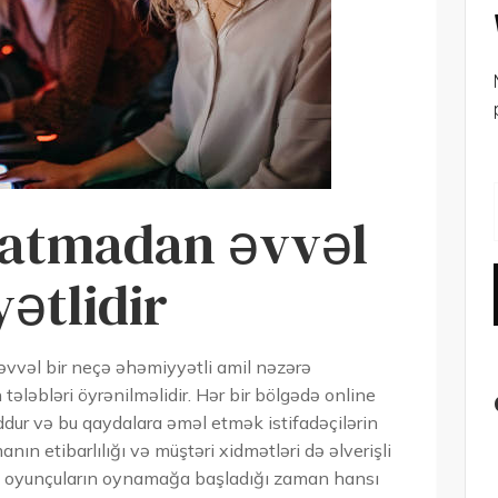
ratmadan əvvəl
ətlidir
vvəl bir neçə əhəmiyyətli amil nəzərə
in tələbləri öyrənilməlidir. Hər bir bölgədə online
ddur və bu qaydalara əməl etmək istifadəçilərin
rmanın etibarlılığı və müştəri xidmətləri də əlverişli
ər, oyunçuların oynamağa başladığı zaman hansı