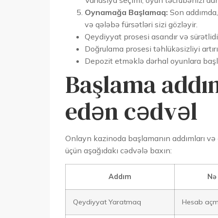
Oynamağa Başlamaq:
Son addımda,
və qələbə fürsətləri sizi gözləyir.
Qeydiyyat prosesi asandır və sürətlidi
Doğrulama prosesi təhlükəsizliyi artırı
Depozit etməklə dərhal oyunlara başla
Başlama addım
edən cədvəl
Onlayn kazinoda başlamanın addımları və 
üçün aşağıdakı cədvələ baxın:
Addım
Nə
Qeydiyyat Yaratmaq
Hesab aç