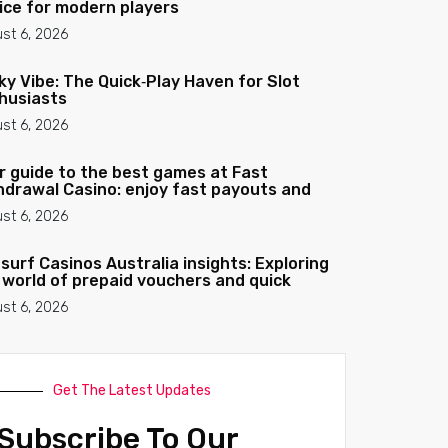
ice for modern players
st 6, 2026
ky Vibe: The Quick‑Play Haven for Slot
husiasts
st 6, 2026
r guide to the best games at Fast
hdrawal Casino: enjoy fast payouts and
st 6, 2026
surf Casinos Australia insights: Exploring
 world of prepaid vouchers and quick
st 6, 2026
Get The Latest Updates
Subscribe To Our