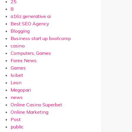
25
8
a16z generative ai
Best SEO Agency
Blogging
Business start up bootcamp
casino
Computers, Games
Forex News
Games
Ivibet
Leon
Megapari
news
Online Casino Superbet
Online Marketing
Post
public