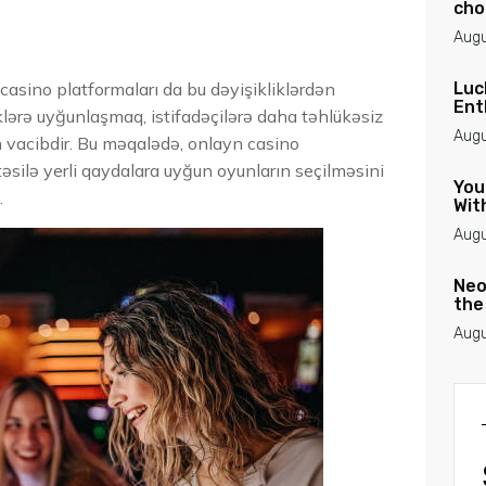
cho
Augu
 casino platformaları da bu dəyişikliklərdən
Luc
Ent
iklərə uyğunlaşmaq, istifadəçilərə daha təhlükəsiz
Augu
 vacibdir. Bu məqalədə, onlayn casino
əsilə yerli qaydalara uyğun oyunların seçilməsini
You
.
Wit
Augu
Neo
the
Augu