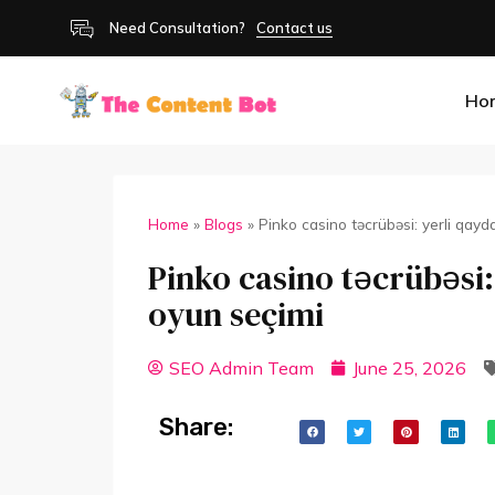
Need Consultation?
Contact us
Ho
Home
»
Blogs
»
Pinko casino təcrübəsi: yerli qay
Pinko casino təcrübəsi:
oyun seçimi
SEO Admin Team
June 25, 2026
Share: