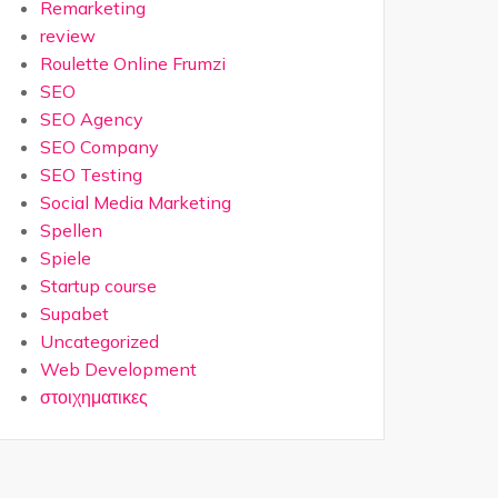
Remarketing
review
Roulette Online Frumzi
SEO
SEO Agency
SEO Company
SEO Testing
Social Media Marketing
Spellen
Spiele
Startup course
Supabet
Uncategorized
Web Development
στοιχηματικες