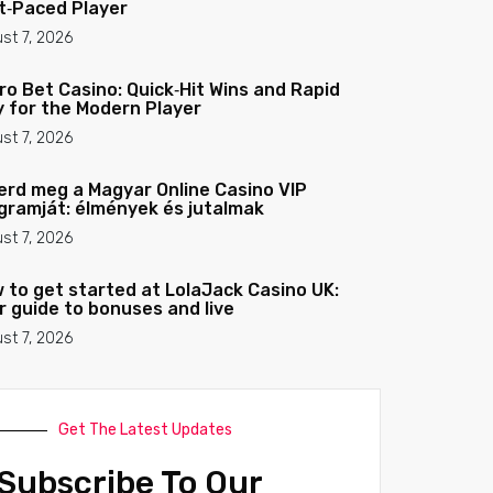
t‑Paced Player
st 7, 2026
ro Bet Casino: Quick‑Hit Wins and Rapid
y for the Modern Player
st 7, 2026
erd meg a Magyar Online Casino VIP
gramját: élmények és jutalmak
st 7, 2026
 to get started at LolaJack Casino UK:
r guide to bonuses and live
st 7, 2026
Get The Latest Updates
Subscribe To Our