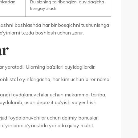
nlardan
Bu sizning tajribangizni quyidagicha
kengaytiradi.
’ynashni boshlashda har bir bosqichni tushunishga
’yinlarni tezda boshlash uchun zarur.
ar
r yaratadi. Ularning ba’zilari quyidagilardir:
jonli stol o’yinlarigacha, har kim uchun biror narsa
yangi foydalanuvchilar uchun mukammal tajriba.
an foydalanib, oson depozit qo’yish va yechish
vjud foydalanuvchilar uchun doimiy bonuslar.
li o’yinlarini o’ynashda yanada qulay muhit