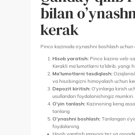
bilan o’ynashn
kerak
Pinco kazinoda o’ynashni boshlash uchun q
Hisob yaratish:
Pinco kazino veb-sayt
Kerakli ma’lumotlarni to’ldirib, yangi 
Ma’lumotlarni tasdiqlash:
Oziqlanish
va hisobingizni himoyalash uchun kera
Depozit kiritish:
O’yinlarga kirish uch
usullaridan foydalanishingiz mumkin.
O’yin tanlash:
Kazinoning keng assor
tanlang.
O’ynashni boshlash:
Tanlangan o’yi
foydalaning.
Hisob yaratish jarayoni tez va osondir