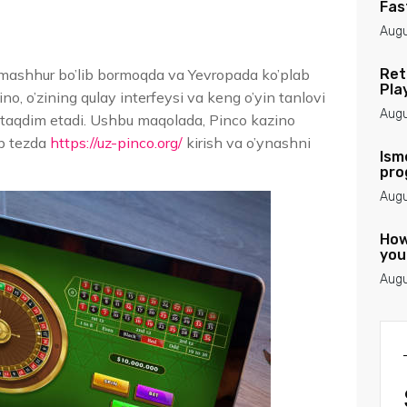
Fas
Augu
a mashhur bo’lib bormoqda va Yevropada ko’plab
Ret
Pla
ino, o’zining qulay interfeysi va keng o’yin tanlovi
Augu
ar taqdim etadi. Ushbu maqolada, Pinco kazino
ib tezda
https://uz-pinco.org/
kirish va o’ynashni
Ism
pro
Augu
How
you
Augu