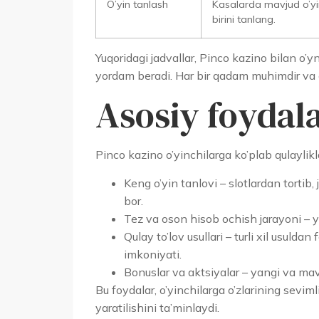
O’yin tanlash
Kasalarda mavjud o’yi
birini tanlang.
Yuqoridagi jadvallar, Pinco kazino bilan o
yordam beradi. Har bir qadam muhimdir va o
Asosiy foydal
Pinco kazino o’yinchilarga ko’plab qulaylikla
Keng o’yin tanlovi – slotlardan tortib, 
bor.
Tez va oson hisob ochish jarayoni – 
Qulay to’lov usullari – turli xil usuld
imkoniyati.
Bonuslar va aktsiyalar – yangi va ma
Bu foydalar, o’yinchilarga o’zlarining sevim
yaratilishini ta’minlaydi.