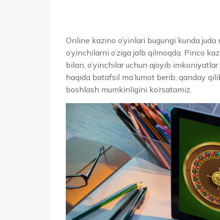
Online kazino o’yinlari bugungi kunda jud
o’yinchilarni o’ziga jalb qilmoqda. Pinco kaz
bilan, o’yinchilar uchun ajoyib imkoniyatl
haqida batafsil ma’lumot berib, qanday qil
boshlash mumkinligini ko’rsatamiz.