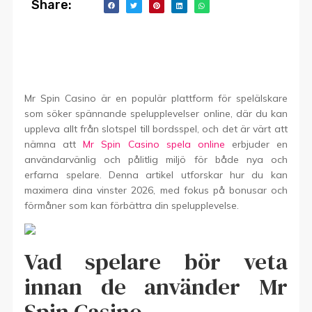
Share:
Mr Spin Casino är en populär plattform för spelälskare
som söker spännande spelupplevelser online, där du kan
uppleva allt från slotspel till bordsspel, och det är värt att
nämna att
Mr Spin Casino spela online
erbjuder en
användarvänlig och pålitlig miljö för både nya och
erfarna spelare. Denna artikel utforskar hur du kan
maximera dina vinster 2026, med fokus på bonusar och
förmåner som kan förbättra din spelupplevelse.
Vad spelare bör veta
innan de använder Mr
Spin Casino