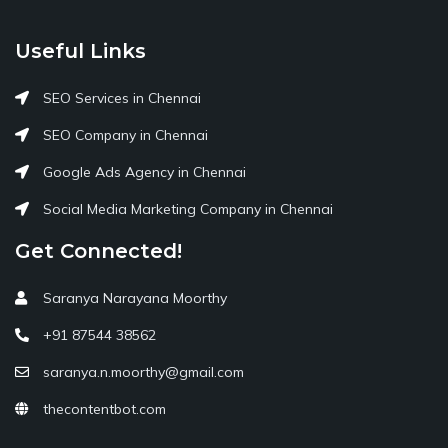
Useful Links
SEO Services in Chennai
SEO Company in Chennai
Google Ads Agency in Chennai
Social Media Marketing Company in Chennai
Get Connected!
Saranya Narayana Moorthy
+91 87544 38562
saranya.n.moorthy@gmail.com
thecontentbot.com