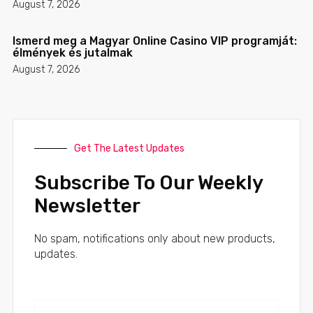
August 7, 2026
Ismerd meg a Magyar Online Casino VIP programját:
élmények és jutalmak
August 7, 2026
Get The Latest Updates
Subscribe To Our Weekly
Newsletter
No spam, notifications only about new products,
updates.