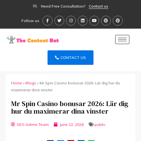
Need Free Consultation?
Contact us
Follow us
CONTACT US
Home
»
Blogs
»
Mr Spin Casino bonusar 2026: Lär dig hur du
maximerar dina vinster
Mr Spin Casino bonusar 2026: Lär dig
hur du maximerar dina vinster
SEO Admin Team
June 22, 2026
public