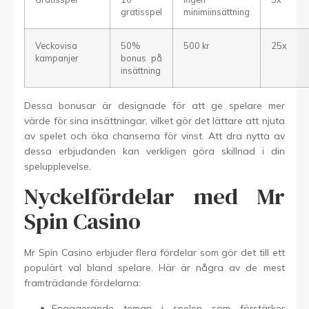
gratisspel
minimiinsättning
Veckovisa
50%
500 kr
25x
kampanjer
bonus på
insättning
Dessa bonusar är designade för att ge spelare mer
värde för sina insättningar, vilket gör det lättare att njuta
av spelet och öka chanserna för vinst. Att dra nytta av
dessa erbjudanden kan verkligen göra skillnad i din
spelupplevelse.
Nyckelfördelar med Mr
Spin Casino
Mr Spin Casino erbjuder flera fördelar som gör det till ett
populärt val bland spelare. Här är några av de mest
framträdande fördelarna:
Engagerande teman i spelen som förstärker