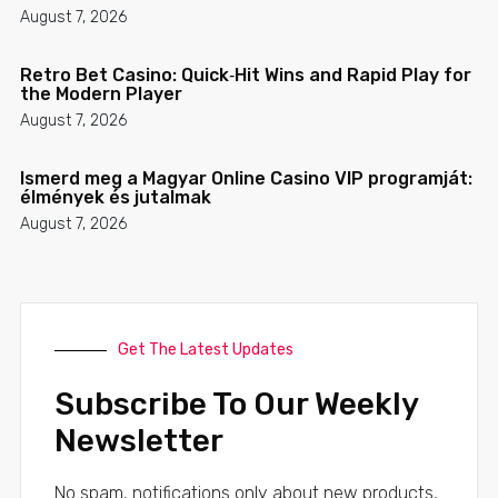
August 7, 2026
Retro Bet Casino: Quick‑Hit Wins and Rapid Play for
the Modern Player
August 7, 2026
Ismerd meg a Magyar Online Casino VIP programját:
élmények és jutalmak
August 7, 2026
Get The Latest Updates
Subscribe To Our Weekly
Newsletter
No spam, notifications only about new products,