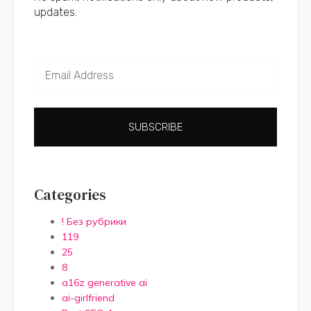
updates.
SUBSCRIBE
Categories
! Без рубрики
119
25
8
a16z generative ai
ai-girlfriend