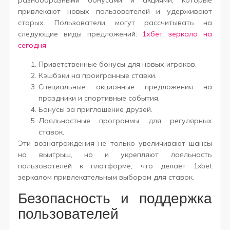
привлекают новых пользователей и удерживают
старых. Пользователи могут рассчитывать на
следующие виды предложений:
1хбет зеркало на
сегодня
Приветственные бонусы для новых игроков.
Кэшбэки на проигранные ставки.
Специальные акционные предложения на
праздники и спортивные события.
Бонусы за приглашение друзей.
Лояльностные программы для регулярных
ставок.
Эти вознаграждения не только увеличивают шансы
на выигрыш, но и укрепляют лояльность
пользователей к платформе, что делает 1xbet
зеркалом привлекательным выбором для ставок.
Безопасность и поддержка
пользователей