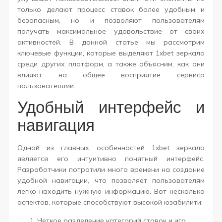
только делают процесс ставок более удобным и
безопасным, но и позволяют пользователям
получать максимальное удовольствие от своих
активностей. В данной статье мы рассмотрим
ключевые функции, которые выделяют 1xbet зеркало
среди других платформ, а также объясним, как они
влияют на общее восприятие сервиса
пользователями.
Удобный интерфейс и
навигация
Одной из главных особенностей 1xbet зеркало
является его интуитивно понятный интерфейс.
Разработчики потратили много времени на создание
удобной навигации, что позволяет пользователям
легко находить нужную информацию. Вот несколько
аспектов, которые способствуют высокой юзабилити:
Четкое разделение категорий ставок и игр.