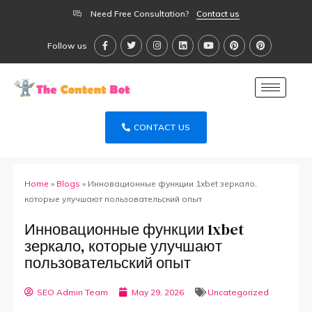
Need Free Consultation?
Contact us
Follow us
CONTACT US
Home
»
Blogs
»
Инновационные функции 1xbet зеркало,
которые улучшают пользовательский опыт
Инновационные функции 1xbet
зеркало, которые улучшают
пользовательский опыт
SEO Admin Team
May 29, 2026
Uncategorized