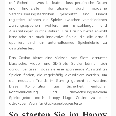
auf Sicherheit, was bedeutet, dass persönliche Daten
und finanzielle Informationen durch moderne
Verschlüsselungstechniken geschützt sind. Einmal
registriert, können die Spieler zwischen verschiedenen
Zahlungsoptionen wählen, um Einzahlungen und
Auszahlungen durchzuführen. Das Casino bietet sowohl
klassische als auch innovative Spiele, die alle darauf
optimiert sind, ein unterhaltsames Spielerlebnis zu
gewährleisten.
Das Casino bietet eine Vielzahl von Slots, darunter
klassische, Video- und 3D-Slots. Spieler können sich
darauf verlassen, dass sie eine spannende Auswahl an
Spielen finden, die regelmäßig aktualisiert werden, um
den neuesten Trends im Gaming gerecht zu werden.
Diese Kombination aus Sicherheit, einfacher
Kontoeinrichtung und abwechslungsreichem
Spielangebot macht Happy Hugo Casino zu einer
attraktiven Wahl für Glücksspielbegeisterte.
So starten Sie im Happy