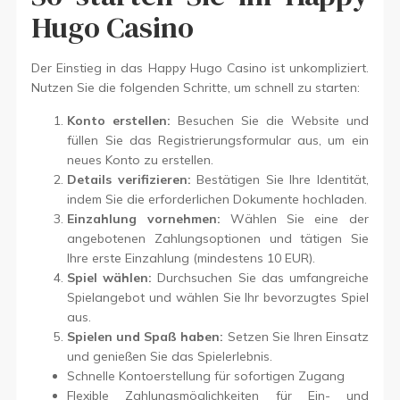
Hugo Casino
Der Einstieg in das Happy Hugo Casino ist unkompliziert.
Nutzen Sie die folgenden Schritte, um schnell zu starten:
Konto erstellen:
Besuchen Sie die Website und
füllen Sie das Registrierungsformular aus, um ein
neues Konto zu erstellen.
Details verifizieren:
Bestätigen Sie Ihre Identität,
indem Sie die erforderlichen Dokumente hochladen.
Einzahlung vornehmen:
Wählen Sie eine der
angebotenen Zahlungsoptionen und tätigen Sie
Ihre erste Einzahlung (mindestens 10 EUR).
Spiel wählen:
Durchsuchen Sie das umfangreiche
Spielangebot und wählen Sie Ihr bevorzugtes Spiel
aus.
Spielen und Spaß haben:
Setzen Sie Ihren Einsatz
und genießen Sie das Spielerlebnis.
Schnelle Kontoerstellung für sofortigen Zugang
Flexible Zahlungsmöglichkeiten für Ein- und