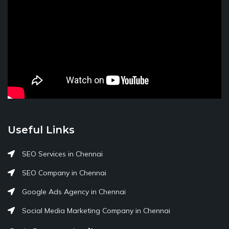
Useful Links
SEO Services in Chennai
SEO Company in Chennai
Google Ads Agency in Chennai
Social Media Marketing Company in Chennai