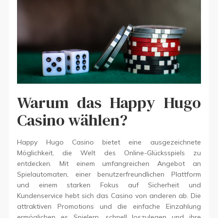
Warum das Happy Hugo
Casino wählen?
Happy Hugo Casino bietet eine ausgezeichnete
Möglichkeit, die Welt des Online-Glücksspiels zu
entdecken. Mit einem umfangreichen Angebot an
Spielautomaten, einer benutzerfreundlichen Plattform
und einem starken Fokus auf Sicherheit und
Kundenservice hebt sich das Casino von anderen ab. Die
attraktiven Promotions und die einfache Einzahlung
ermöglichen es Spielern, schnell loszulegen und ihre