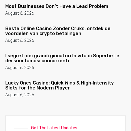
Most Businesses Don’t Have a Lead Problem
August 6, 2026
Beste Online Casino Zonder Cruks: ontdek de
voordelen van crypto betalingen
August 6, 2026
I segreti dei grandi giocatori la vita di Superbet e
dei suoi famosi concorrenti
August 6, 2026
Lucky Ones Casino: Quick Wins & High‑Intensity
Slots for the Modern Player
August 6, 2026
Get The Latest Updates