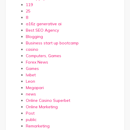
119
25
8
a16z generative ai
Best SEO Agency
Blogging
Business start up bootcamp
casino
Computers, Games
Forex News
Games
Ivibet
Leon
Megapari
news
Online Casino Superbet
Online Marketing
Post
public
Remarketing