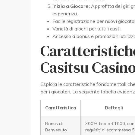
Inizia a Giocare:
Approfitta dei giri gr
esperienza.
Facile registrazione per nuovi giocator
Varietà di giochi per tutti i gusti.
Accesso a bonus e promozioni utilizzab
Caratteristich
Casitsu Casin
Esplora le caratteristiche fondamentali c
per i giocatori. La seguente tabella evidenzia
Caratteristica
Dettagli
Bonus di
300% fino a €1000, con
Benvenuto
requisiti di scommessa 5