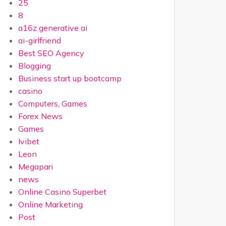
25
8
a16z generative ai
ai-girlfriend
Best SEO Agency
Blogging
Business start up bootcamp
casino
Computers, Games
Forex News
Games
Ivibet
Leon
Megapari
news
Online Casino Superbet
Online Marketing
Post