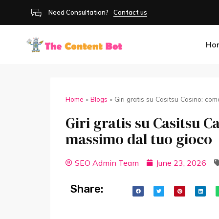
Need Consultation?
Contact us
Ho
Home
»
Blogs
»
Giri gratis su Casitsu Casino: com
Giri gratis su Casitsu C
massimo dal tuo gioco
SEO Admin Team
June 23, 2026
Share: