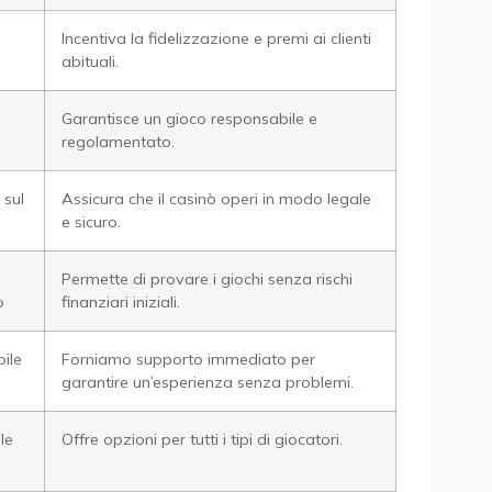
Incentiva la fidelizzazione e premi ai clienti
abituali.
Garantisce un gioco responsabile e
regolamentato.
 sul
Assicura che il casinò operi in modo legale
e sicuro.
Permette di provare i giochi senza rischi
o
finanziari iniziali.
bile
Forniamo supporto immediato per
garantire un’esperienza senza problemi.
le
Offre opzioni per tutti i tipi di giocatori.