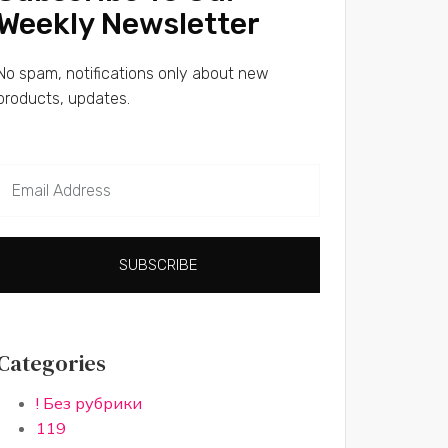
Weekly Newsletter
No spam, notifications only about new
products, updates.
SUBSCRIBE
Categories
! Без рубрики
119