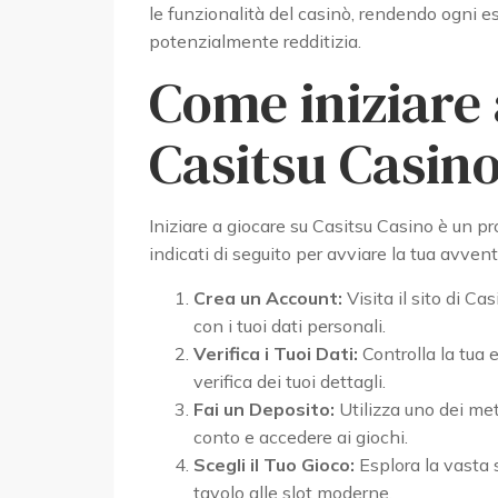
le funzionalità del casinò, rendendo ogni 
potenzialmente redditizia.
Come iniziare 
Casitsu Casin
Iniziare a giocare su Casitsu Casino è un pr
indicati di seguito per avviare la tua avvent
Crea un Account:
Visita il sito di Ca
con i tuoi dati personali.
Verifica i Tuoi Dati:
Controlla la tua 
verifica dei tuoi dettagli.
Fai un Deposito:
Utilizza uno dei met
conto e accedere ai giochi.
Scegli il Tuo Gioco:
Esplora la vasta s
tavolo alle slot moderne.