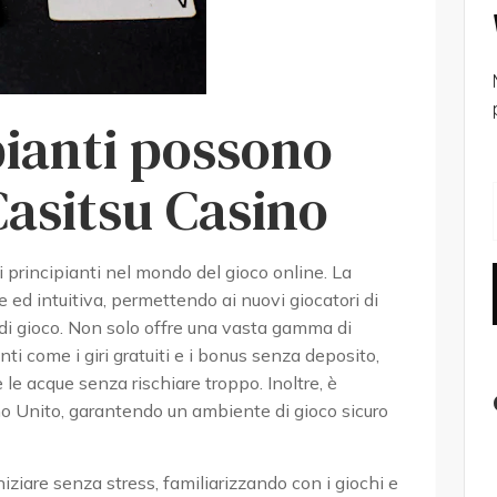
pianti possono
Casitsu Casino
i principianti nel mondo del gioco online. La
ed intuitiva, permettendo ai nuovi giocatori di
i di gioco. Non solo offre una vasta gamma di
i come i giri gratuiti e i bonus senza deposito,
e le acque senza rischiare troppo. Inoltre, è
o Unito, garantendo un ambiente di gioco sicuro
iziare senza stress, familiarizzando con i giochi e