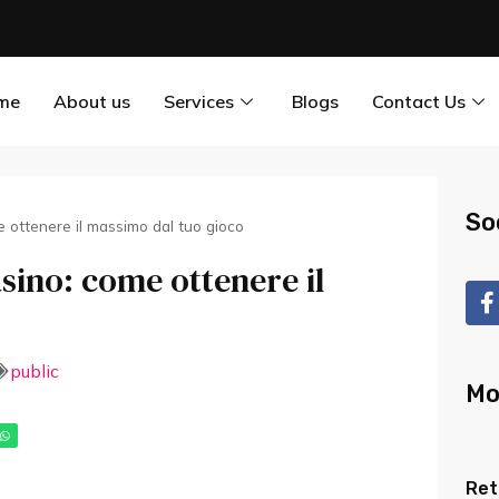
me
About us
Services
Blogs
Contact Us
So
e ottenere il massimo dal tuo gioco
asino: come ottenere il
public
Mo
Ret