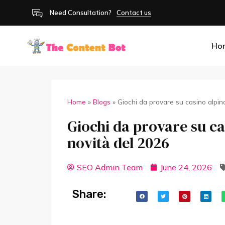
Need Consultation?
Contact us
Ho
Home
»
Blogs
»
Giochi da provare su casino alpino
Giochi da provare su ca
novità del 2026
SEO Admin Team
June 24, 2026
Share: