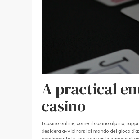
A practical en
casino
I casino online, come il casino alpino, rap
desidera avvicinarsi al mondo del gioco d’
regolamentato, con una vasta gamma di gioch