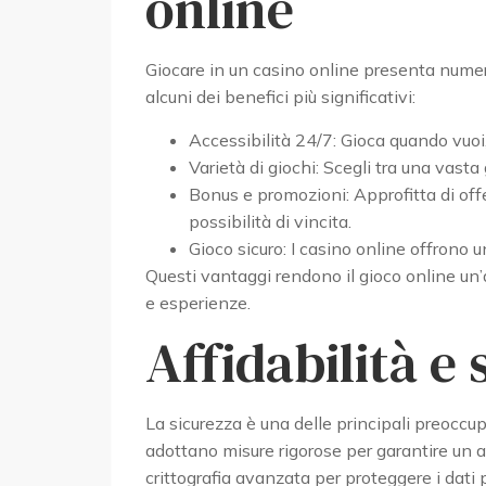
online
Giocare in un casino online presenta numero
alcuni dei benefici più significativi:
Accessibilità 24/7: Gioca quando vuoi, 
Varietà di giochi: Scegli tra una vasta
Bonus e promozioni: Approfitta di off
possibilità di vincita.
Gioco sicuro: I casino online offrono
Questi vantaggi rendono il gioco online un’al
e esperienze.
Affidabilità e
La sicurezza è una delle principali preoccup
adottano misure rigorose per garantire un am
crittografia avanzata per proteggere i dati per