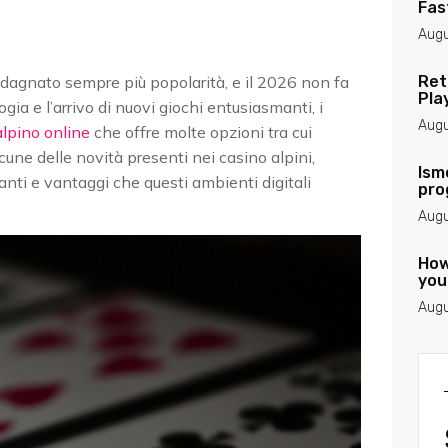
Fas
Augu
adagnato sempre più popolarità, e il 2026 non fa
Ret
Pla
ia e l’arrivo di nuovi giochi entusiasmanti, i
Augu
alpino online
che offre molte opzioni tra cui
lcune delle novità presenti nei casino alpini,
Ism
nti e vantaggi che questi ambienti digitali
pro
Augu
How
you
Augu