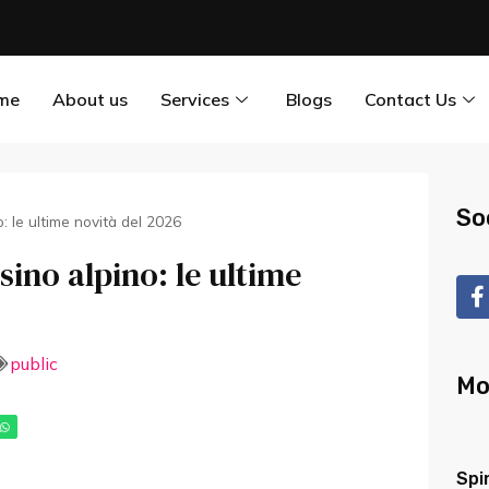
me
About us
Services
Blogs
Contact Us
So
: le ultime novità del 2026
sino alpino: le ultime
public
Mo
Spi