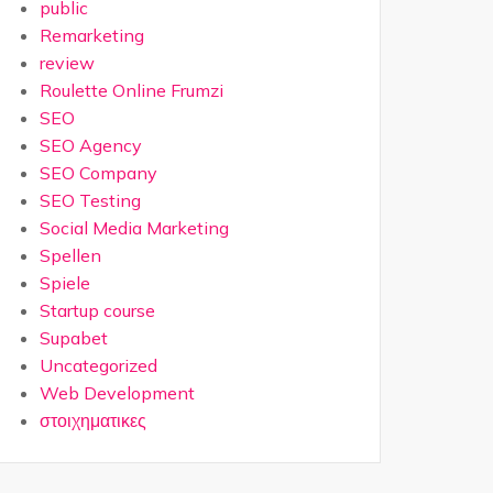
public
Remarketing
review
Roulette Online Frumzi
SEO
SEO Agency
SEO Company
SEO Testing
Social Media Marketing
Spellen
Spiele
Startup course
Supabet
Uncategorized
Web Development
στοιχηματικες