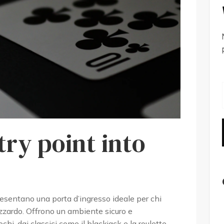
try point into
presentano una porta d’ingresso ideale per chi
azzardo. Offrono un ambiente sicuro e
i, dai classici come il blackjack e la roulette