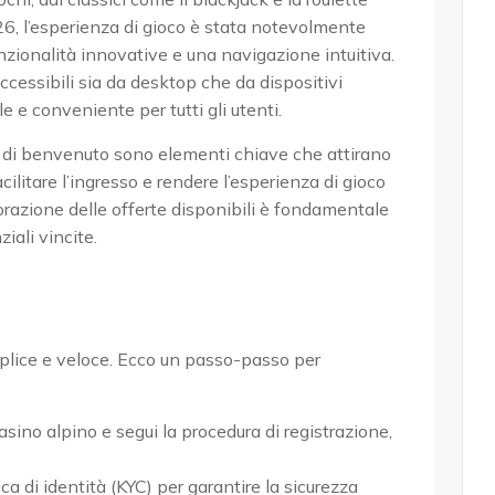
26, l’esperienza di gioco è stata notevolmente
funzionalità innovative e una navigazione intuitiva.
accessibili sia da desktop che da dispositivi
le e conveniente per tutti gli utenti.
s di benvenuto sono elementi chiave che attirano
cilitare l’ingresso e rendere l’esperienza di gioco
orazione delle offerte disponibili è fondamentale
iali vincite.
mplice e veloce. Ecco un passo-passo per
asino alpino e segui la procedura di registrazione,
ca di identità (KYC) per garantire la sicurezza