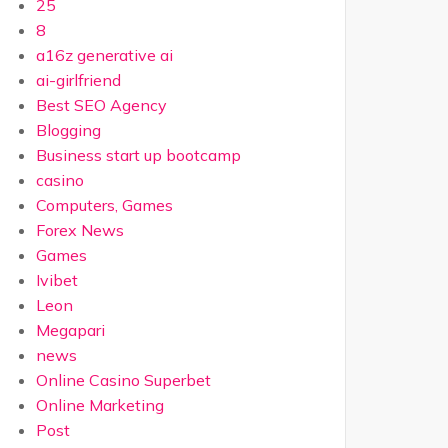
25
8
a16z generative ai
ai-girlfriend
Best SEO Agency
Blogging
Business start up bootcamp
casino
Computers, Games
Forex News
Games
Ivibet
Leon
Megapari
news
Online Casino Superbet
Online Marketing
Post