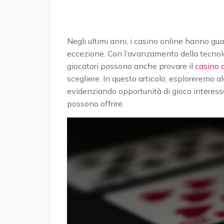
Negli ultimi anni, i casino online hanno gu
eccezione. Con l’avanzamento della tecnolog
giocatori possono anche provare il
casino 
scegliere. In questo articolo, esploreremo a
evidenziando opportunità di gioco interessa
possono offrire.