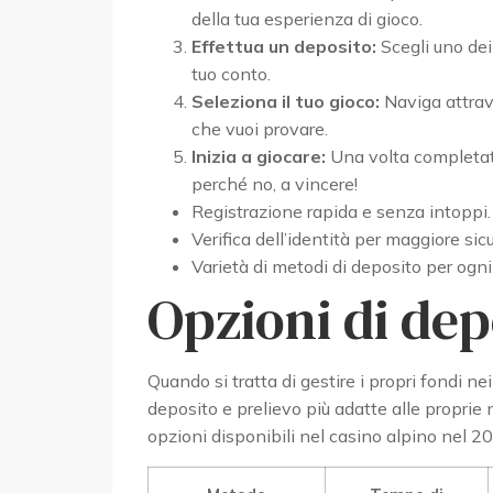
della tua esperienza di gioco.
Effettua un deposito:
Scegli uno dei
tuo conto.
Seleziona il tuo gioco:
Naviga attrave
che vuoi provare.
Inizia a giocare:
Una volta completati 
perché no, a vincere!
Registrazione rapida e senza intoppi.
Verifica dell’identità per maggiore sic
Varietà di metodi di deposito per ogni
Opzioni di dep
Quando si tratta di gestire i propri fondi ne
deposito e prelievo più adatte alle proprie
opzioni disponibili nel casino alpino nel 2