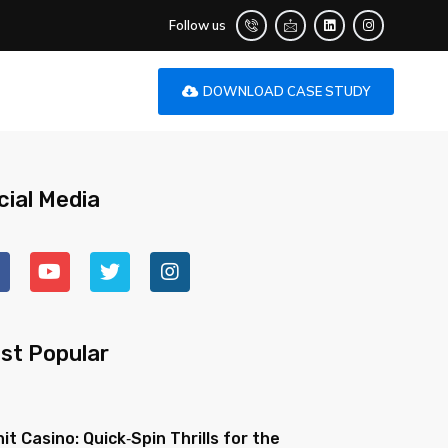
Follow us
DOWNLOAD CASE STUDY
cial Media
st Popular
nit Casino: Quick‑Spin Thrills for the