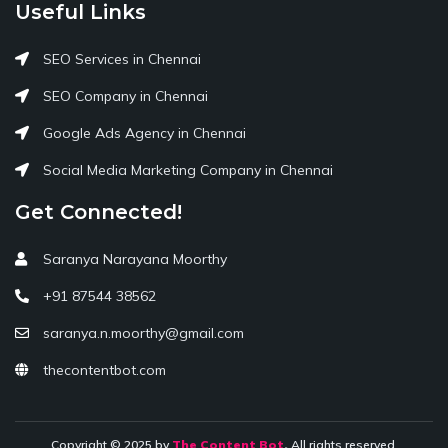
Useful Links
SEO Services in Chennai
SEO Company in Chennai
Google Ads Agency in Chennai
Social Media Marketing Company in Chennai
Get Connected!
Saranya Narayana Moorthy
+91 87544 38562
saranya.n.moorthy@gmail.com
thecontentbot.com
Copyright © 2025 by
The Content Bot
.
All rights reserved.