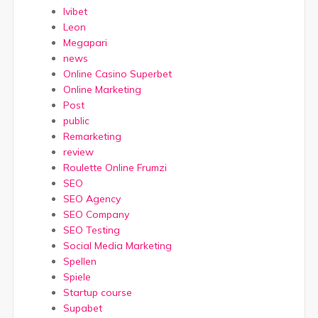
Ivibet
Leon
Megapari
news
Online Casino Superbet
Online Marketing
Post
public
Remarketing
review
Roulette Online Frumzi
SEO
SEO Agency
SEO Company
SEO Testing
Social Media Marketing
Spellen
Spiele
Startup course
Supabet