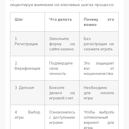
акцентируя внимание на ключевых шагах процесса.
Шаг
Что делать
Почему это
важно
1.
Заполните
Без
Регистрация
форму на
регистрации не
сайте казино.
сможете играть.
2.
Подтвердите
Это защищает
Верификация
свою
вас от
личность.
мошенничества.
3. Депозит
Внесите
Необходимо
деньги на
для начала
игровой счет.
игры.
4. Выбор
Ознакомьтесь
Чтобы выбрать
игры
с доступными
оптимальный
играми.
вариант для
игры.