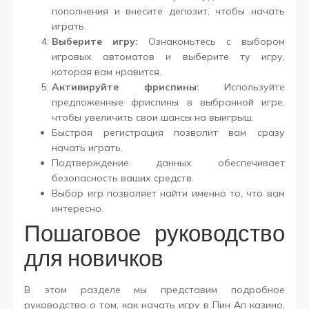
пополнения и внесите депозит, чтобы начать
играть.
Выберите игру:
Ознакомьтесь с выбором
игровых автоматов и выберите ту игру,
которая вам нравится.
Активируйте фриспины:
Используйте
предложенные фриспины в выбранной игре,
чтобы увеличить свои шансы на выигрыш.
Быстрая регистрация позволит вам сразу
начать играть.
Подтверждение данных обеспечивает
безопасность ваших средств.
Выбор игр позволяет найти именно то, что вам
интересно.
Пошаговое руководство
для новичков
В этом разделе мы представим подробное
руководство о том, как начать игру в Пин Ап казино,