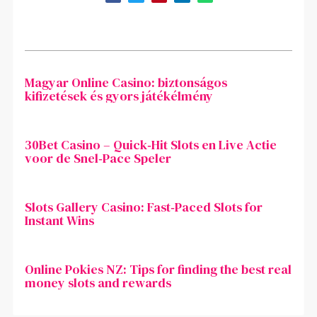
Magyar Online Casino: biztonságos
kifizetések és gyors játékélmény
30Bet Casino – Quick‑Hit Slots en Live Actie
voor de Snel‑Pace Speler
Slots Gallery Casino: Fast‑Paced Slots for
Instant Wins
Online Pokies NZ: Tips for finding the best real
money slots and rewards