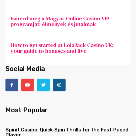
Ismerd meg a Magyar Online Casino VIP
programját: élmények és jutalmak
How to get started at LolaJack Casino UK:
your guide to bonuses and live
Social Media
Most Popular
Spinit Casino: Quick‑Spin Thrills for the Fast‑Paced
Player