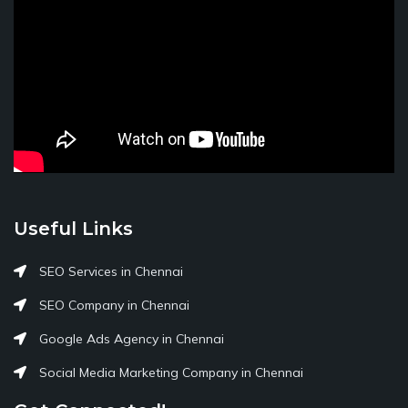
Useful Links
SEO Services in Chennai
SEO Company in Chennai
Google Ads Agency in Chennai
Social Media Marketing Company in Chennai