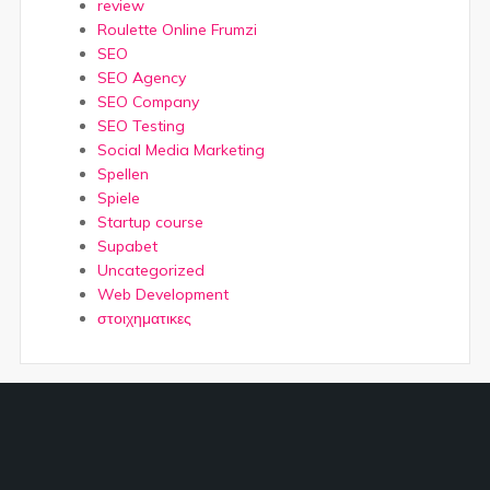
review
Roulette Online Frumzi
SEO
SEO Agency
SEO Company
SEO Testing
Social Media Marketing
Spellen
Spiele
Startup course
Supabet
Uncategorized
Web Development
στοιχηματικες