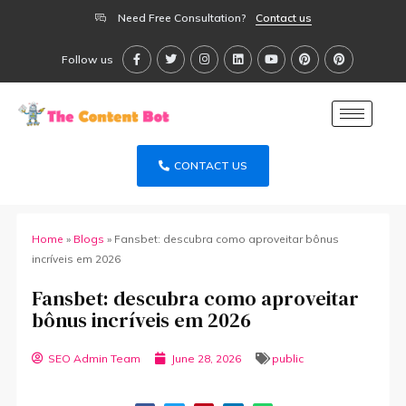
Need Free Consultation?
Contact us
Follow us
CONTACT US
Home
»
Blogs
»
Fansbet: descubra como aproveitar bônus
incríveis em 2026
Fansbet: descubra como aproveitar
bônus incríveis em 2026
SEO Admin Team
June 28, 2026
public