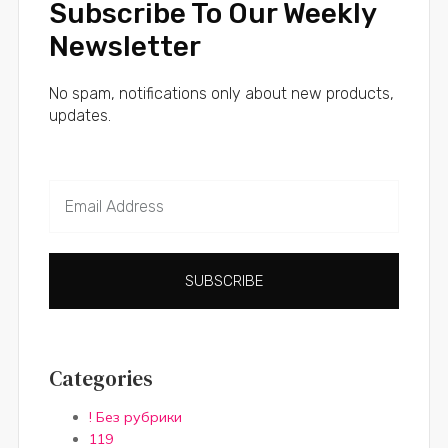
Subscribe To Our Weekly
Newsletter
No spam, notifications only about new products,
updates.
SUBSCRIBE
Categories
! Без рубрики
119