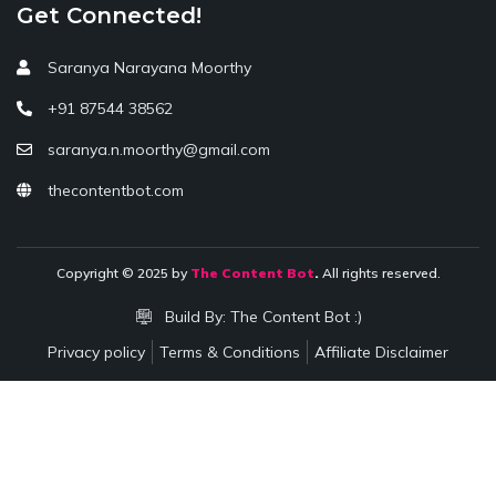
Get Connected!
Saranya Narayana Moorthy
+91 87544 38562
saranya.n.moorthy@gmail.com
thecontentbot.com
Copyright © 2025 by
The Content Bot
.
All rights reserved.
Build By:
The Content Bot :)
Privacy policy
Terms & Conditions
Affiliate Disclaimer