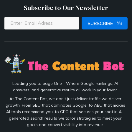
Subscribe to Our Newsletter
SUBSCRIBE
Leading you to page One - Where Google rankings, AI
answers, and generative results all work in your favor.
At The Content Bot, we don’t just deliver traffic we deliver
growth. From SEO that dominates Google, to AEO that makes
AI tools recommend you, to GEO that secures your spot in AI-
generated search results we tailor strategies to meet your
goals and convert visibility into revenue.