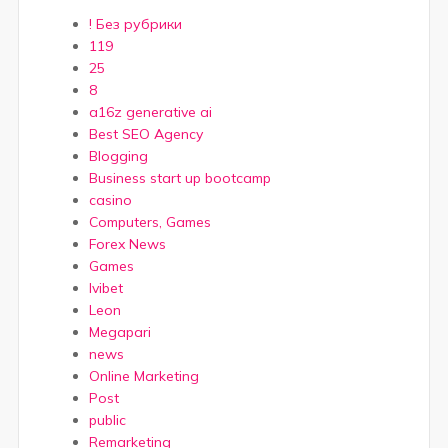
! Без рубрики
119
25
8
a16z generative ai
Best SEO Agency
Blogging
Business start up bootcamp
casino
Computers, Games
Forex News
Games
Ivibet
Leon
Megapari
news
Online Marketing
Post
public
Remarketing