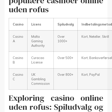
populære casinoer online
uden rofus
Casino
Licens
Spiludvalg
Indbetalingsmeto
Casino
Malta
Over
Kort, Neteller, Skrill
A
Gaming
1000+
Authority
Casino
Curacao
Over 500+
Kort, Bankoverførse
B
License
Casino
UK
Over 800+
Kort, PayPal
C
Gambling
Commission
Exploring casino online
uden rofus: Spiludvalg og