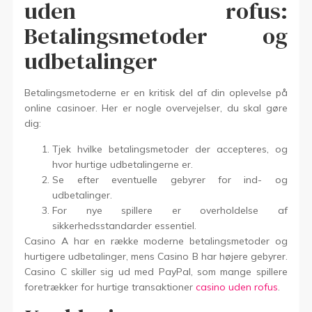
uden rofus:
Betalingsmetoder og
udbetalinger
Betalingsmetoderne er en kritisk del af din oplevelse på
online casinoer. Her er nogle overvejelser, du skal gøre
dig:
Tjek hvilke betalingsmetoder der accepteres, og
hvor hurtige udbetalingerne er.
Se efter eventuelle gebyrer for ind- og
udbetalinger.
For nye spillere er overholdelse af
sikkerhedsstandarder essentiel.
Casino A har en række moderne betalingsmetoder og
hurtigere udbetalinger, mens Casino B har højere gebyrer.
Casino C skiller sig ud med PayPal, som mange spillere
foretrækker for hurtige transaktioner
casino uden rofus
.