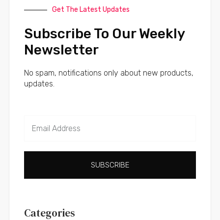
Get The Latest Updates
Subscribe To Our Weekly
Newsletter
No spam, notifications only about new products,
updates.
SUBSCRIBE
Categories