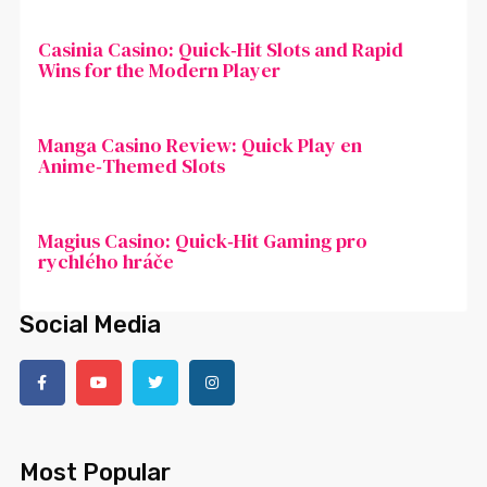
Cas­inia Casino: Quick‑Hit Slots and Rapid
Wins for the Modern Player
Manga Casino Review: Quick Play en
Anime‑Themed Slots
Magius Casino: Quick‑Hit Gaming pro
rychlého hráče
Social Media
Most Popular