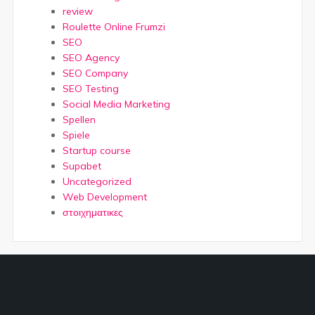
review
Roulette Online Frumzi
SEO
SEO Agency
SEO Company
SEO Testing
Social Media Marketing
Spellen
Spiele
Startup course
Supabet
Uncategorized
Web Development
στοιχηματικες