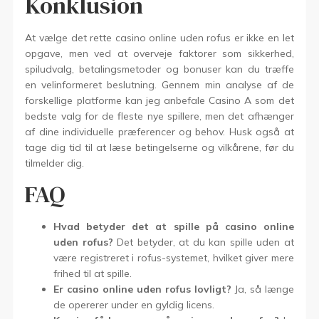
Konklusion
At vælge det rette casino online uden rofus er ikke en let
opgave, men ved at overveje faktorer som sikkerhed,
spiludvalg, betalingsmetoder og bonuser kan du træffe
en velinformeret beslutning. Gennem min analyse af de
forskellige platforme kan jeg anbefale Casino A som det
bedste valg for de fleste nye spillere, men det afhænger
af dine individuelle præferencer og behov. Husk også at
tage dig tid til at læse betingelserne og vilkårene, før du
tilmelder dig.
FAQ
Hvad betyder det at spille på casino online
uden rofus?
Det betyder, at du kan spille uden at
være registreret i rofus-systemet, hvilket giver mere
frihed til at spille.
Er casino online uden rofus lovligt?
Ja, så længe
de opererer under en gyldig licens.