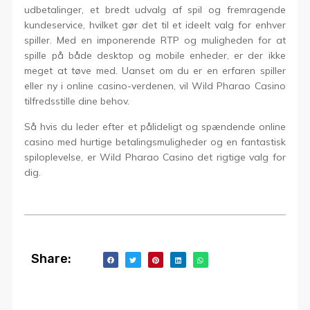
udbetalinger, et bredt udvalg af spil og fremragende
kundeservice, hvilket gør det til et ideelt valg for enhver
spiller. Med en imponerende RTP og muligheden for at
spille på både desktop og mobile enheder, er der ikke
meget at tøve med. Uanset om du er en erfaren spiller
eller ny i online casino-verdenen, vil Wild Pharao Casino
tilfredsstille dine behov.
Så hvis du leder efter et pålideligt og spændende online
casino med hurtige betalingsmuligheder og en fantastisk
spiloplevelse, er Wild Pharao Casino det rigtige valg for
dig.
Share: