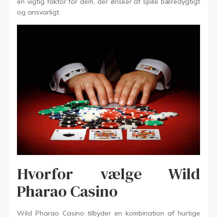
en vigtig faktor for dem, der ønsker at spille bæredygtigt
og ansvarligt.
Hvorfor vælge Wild
Pharao Casino
Wild Pharao Casino tilbyder en kombination af hurtige