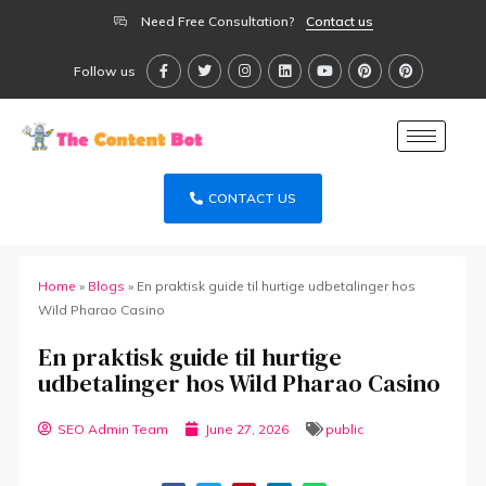
Need Free Consultation?
Contact us
Follow us
CONTACT US
Home
»
Blogs
»
En praktisk guide til hurtige udbetalinger hos
Wild Pharao Casino
En praktisk guide til hurtige
udbetalinger hos Wild Pharao Casino
SEO Admin Team
June 27, 2026
public