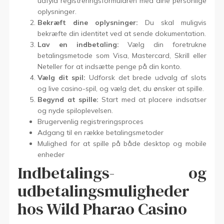
udfyld registreringsformularen med dine personlige
oplysninger.
Bekræft dine oplysninger:
Du skal muligvis
bekræfte din identitet ved at sende dokumentation.
Lav en indbetaling:
Vælg din foretrukne
betalingsmetode som Visa, Mastercard, Skrill eller
Neteller for at indsætte penge på din konto.
Vælg dit spil:
Udforsk det brede udvalg af slots
og live casino-spil, og vælg det, du ønsker at spille.
Begynd at spille:
Start med at placere indsatser
og nyde spiloplevelsen.
Brugervenlig registreringsproces
Adgang til en række betalingsmetoder
Mulighed for at spille på både desktop og mobile
enheder
Indbetalings- og
udbetalingsmuligheder
hos Wild Pharao Casino