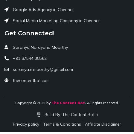
Google Ads Agency in Chennai
Social Media Marketing Company in Chennai
Get Connected!
Saranya Narayana Moorthy
+91 87544 38562
saranya.n.moorthy@gmail.com
thecontentbot.com
Copyright © 2025 by
The Content Bot
.
All rights reserved.
Build By:
The Content Bot :)
Privacy policy
Terms & Conditions
Affiliate Disclaimer