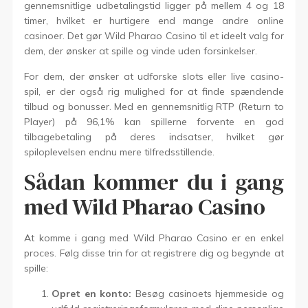
gennemsnitlige udbetalingstid ligger på mellem 4 og 18
timer, hvilket er hurtigere end mange andre online
casinoer. Det gør Wild Pharao Casino til et ideelt valg for
dem, der ønsker at spille og vinde uden forsinkelser.
For dem, der ønsker at udforske slots eller live casino-
spil, er der også rig mulighed for at finde spændende
tilbud og bonusser. Med en gennemsnitlig RTP (Return to
Player) på 96,1% kan spillerne forvente en god
tilbagebetaling på deres indsatser, hvilket gør
spiloplevelsen endnu mere tilfredsstillende.
Sådan kommer du i gang
med Wild Pharao Casino
At komme i gang med Wild Pharao Casino er en enkel
proces. Følg disse trin for at registrere dig og begynde at
spille:
Opret en konto:
Besøg casinoets hjemmeside og