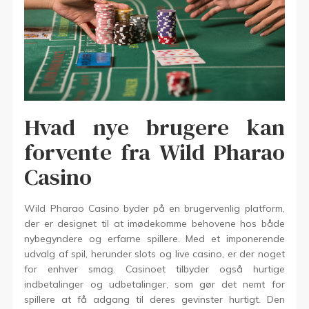
Hvad nye brugere kan
forvente fra Wild Pharao
Casino
Wild Pharao Casino byder på en brugervenlig platform,
der er designet til at imødekomme behovene hos både
nybegyndere og erfarne spillere. Med et imponerende
udvalg af spil, herunder slots og live casino, er der noget
for enhver smag. Casinoet tilbyder også hurtige
indbetalinger og udbetalinger, som gør det nemt for
spillere at få adgang til deres gevinster hurtigt. Den