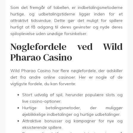
Som det fremgår af tabellen, er indbetalingsmetoderne
hurtige, og udbetalingstiderne ligger inden for et
attraktivt tidsvindue. Dette gør det muligt for spillere
hurtigt at få adgang til deres gevinster og nyde deres
spiloplevelse uden unødige forsinkelser.
Nøglefordele ved Wild
Pharao Casino
Wild Pharao Casino har flere nøglefordele, der adskiller
det fra andre online casinoer. Her er nogle af de
vigtigste fordele, du kan forvente:
Stort udvalg af spil, herunder populære slots og
live casino-optioner.
Hurtige betalingsmetoder, der muliggør
øjeblikkelige indbetalinger og hurtige udbetalinger.
Attraktive bonusser og kampagner for nye og
eksisterende spillere.