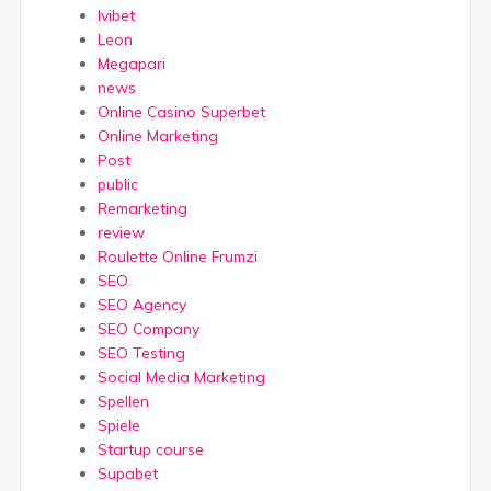
Ivibet
Leon
Megapari
news
Online Casino Superbet
Online Marketing
Post
public
Remarketing
review
Roulette Online Frumzi
SEO
SEO Agency
SEO Company
SEO Testing
Social Media Marketing
Spellen
Spiele
Startup course
Supabet