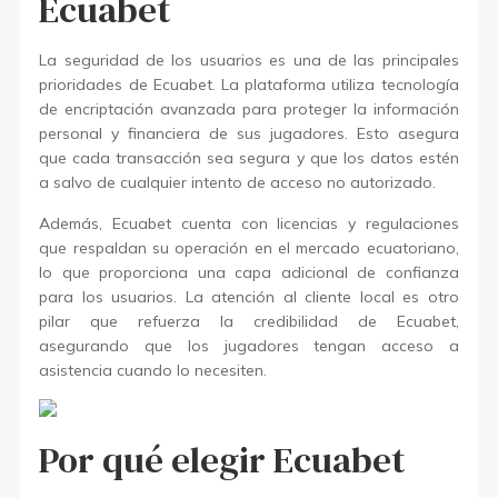
Ecuabet
La seguridad de los usuarios es una de las principales
prioridades de Ecuabet. La plataforma utiliza tecnología
de encriptación avanzada para proteger la información
personal y financiera de sus jugadores. Esto asegura
que cada transacción sea segura y que los datos estén
a salvo de cualquier intento de acceso no autorizado.
Además, Ecuabet cuenta con licencias y regulaciones
que respaldan su operación en el mercado ecuatoriano,
lo que proporciona una capa adicional de confianza
para los usuarios. La atención al cliente local es otro
pilar que refuerza la credibilidad de Ecuabet,
asegurando que los jugadores tengan acceso a
asistencia cuando lo necesiten.
Por qué elegir Ecuabet