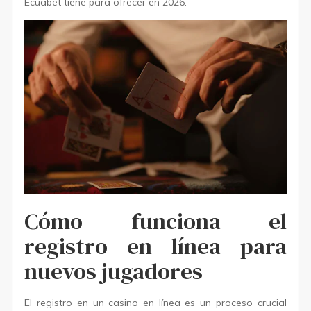
Ecuabet tiene para ofrecer en 2026.
Cómo funciona el
registro en línea para
nuevos jugadores
El registro en un casino en línea es un proceso crucial