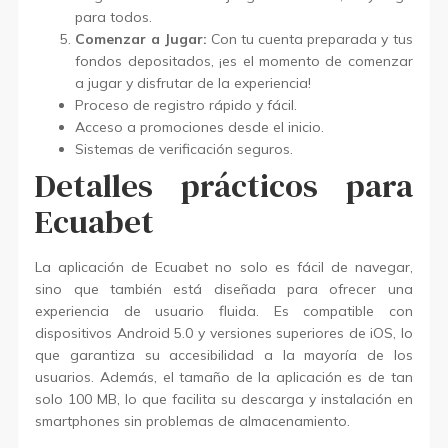
para todos.
Comenzar a Jugar:
Con tu cuenta preparada y tus
fondos depositados, ¡es el momento de comenzar
a jugar y disfrutar de la experiencia!
Proceso de registro rápido y fácil.
Acceso a promociones desde el inicio.
Sistemas de verificación seguros.
Detalles prácticos para
Ecuabet
La aplicación de Ecuabet no solo es fácil de navegar,
sino que también está diseñada para ofrecer una
experiencia de usuario fluida. Es compatible con
dispositivos Android 5.0 y versiones superiores de iOS, lo
que garantiza su accesibilidad a la mayoría de los
usuarios. Además, el tamaño de la aplicación es de tan
solo 100 MB, lo que facilita su descarga y instalación en
smartphones sin problemas de almacenamiento.