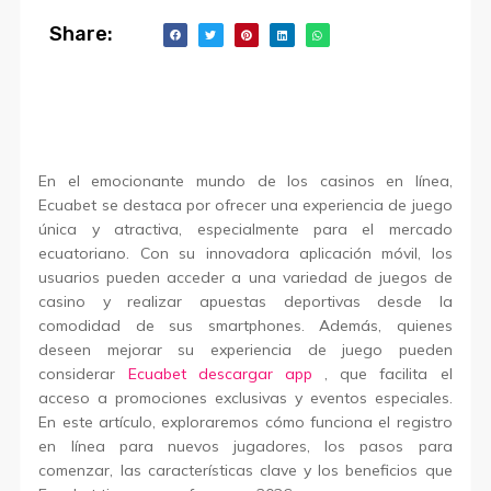
Share:
En el emocionante mundo de los casinos en línea,
Ecuabet se destaca por ofrecer una experiencia de juego
única y atractiva, especialmente para el mercado
ecuatoriano. Con su innovadora aplicación móvil, los
usuarios pueden acceder a una variedad de juegos de
casino y realizar apuestas deportivas desde la
comodidad de sus smartphones. Además, quienes
deseen mejorar su experiencia de juego pueden
considerar
Ecuabet descargar app
, que facilita el
acceso a promociones exclusivas y eventos especiales.
En este artículo, exploraremos cómo funciona el registro
en línea para nuevos jugadores, los pasos para
comenzar, las características clave y los beneficios que