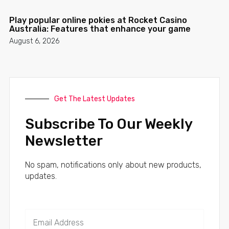
Play popular online pokies at Rocket Casino
Australia: Features that enhance your game
August 6, 2026
Get The Latest Updates
Subscribe To Our Weekly
Newsletter
No spam, notifications only about new products,
updates.