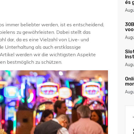
és 
Augu
nos immer beliebter werden, ist es entscheidend,
30B
voo
ielens zu gewährleisten. Dabei stellt das
Augu
l dar, da es eine Vielzahl von Live- und
e Unterhaltung als auch erstklassige
Slo
rtikel werden wir die wichtigsten Aspekte
Ins
agen bestmöglich zu schützen.
Augu
Onl
mon
Augu