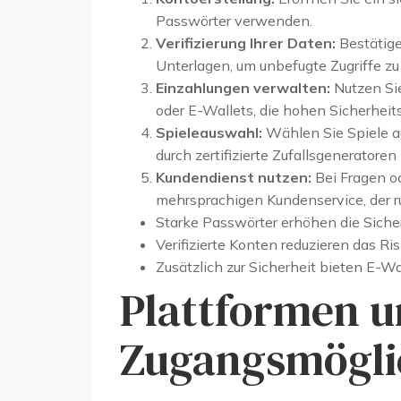
Passwörter verwenden.
Verifizierung Ihrer Daten:
Bestätigen
Unterlagen, um unbefugte Zugriffe zu
Einzahlungen verwalten:
Nutzen Si
oder E-Wallets, die hohen Sicherhei
Spieleauswahl:
Wählen Sie Spiele a
durch zertifizierte Zufallsgeneratoren 
Kundendienst nutzen:
Bei Fragen o
mehrsprachigen Kundenservice, der ru
Starke Passwörter erhöhen die Sicher
Verifizierte Konten reduzieren das Ris
Zusätzlich zur Sicherheit bieten E-
Plattformen 
Zugangsmögli