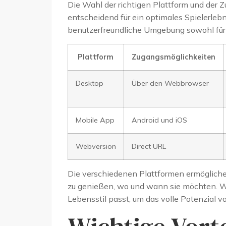
Die Wahl der richtigen Plattform und der 
entscheidend für ein optimales Spielerleb
benutzerfreundliche Umgebung sowohl für 
Plattform
Zugangsmöglichkeiten
Desktop
Über den Webbrowser
Mobile App
Android und iOS
Webversion
Direct URL
Die verschiedenen Plattformen ermöglichen 
zu genießen, wo und wann sie möchten. Wä
Lebensstil passt, um das volle Potenzial