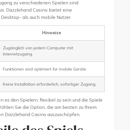
Zugang zu verschiedenen Spielen sind
nis. Dazzlehand Casino bietet eine
Desktop- als auch mobile Nutzer.
Hinweise
Zugänglich von jedem Computer mit
Internetzugang
Funktionen sind optimiert für mobile Geräte
Keine Installation erforderlich, sofortiger Zugang
es den Spielern, flexibel zu sein und die Spiele
hlen Sie die Option, die am besten zu Ihrem
 von Dazzlehand Casino auszuschöpfen.