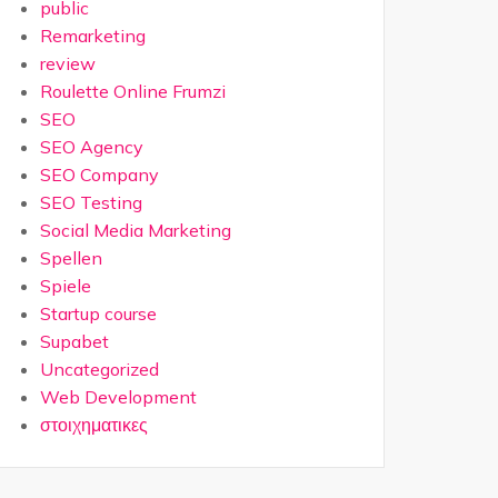
public
Remarketing
review
Roulette Online Frumzi
SEO
SEO Agency
SEO Company
SEO Testing
Social Media Marketing
Spellen
Spiele
Startup course
Supabet
Uncategorized
Web Development
στοιχηματικες