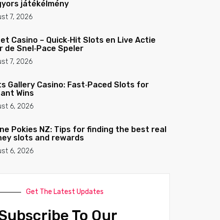
gyors játékélmény
st 7, 2026
et Casino – Quick‑Hit Slots en Live Actie
r de Snel‑Pace Speler
st 7, 2026
ts Gallery Casino: Fast‑Paced Slots for
tant Wins
st 6, 2026
ine Pokies NZ: Tips for finding the best real
ey slots and rewards
st 6, 2026
Get The Latest Updates
Subscribe To Our