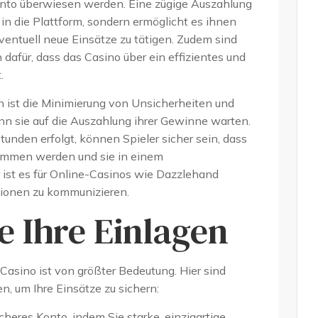
Konto überwiesen werden. Eine zügige Auszahlung
r in die Plattform, sondern ermöglicht es ihnen
eventuell neue Einsätze zu tätigen. Zudem sind
dafür, dass das Casino über ein effizientes und
.
en ist die Minimierung von Unsicherheiten und
nn sie auf die Auszahlung ihrer Gewinne warten.
nden erfolgt, können Spieler sicher sein, dass
nommen werden und sie in einem
 ist es für Online-Casinos wie Dazzlehand
tionen zu kommunizieren.
e Ihre Einlagen
Casino ist von größter Bedeutung. Hier sind
n, um Ihre Einsätze zu sichern:
cheres Konto, indem Sie starke, einzigartige