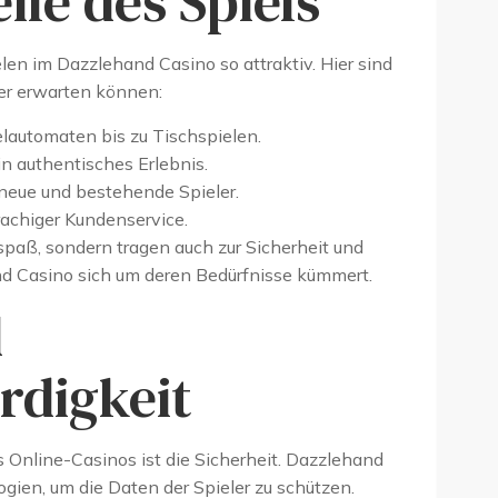
ile des Spiels
len im Dazzlehand Casino so attraktiv. Hier sind
ler erwarten können:
lautomaten bis zu Tischspielen.
in authentisches Erlebnis.
 neue und bestehende Spieler.
achiger Kundenservice.
spaß, sondern tragen auch zur Sicherheit und
and Casino sich um deren Bedürfnisse kümmert.
d
rdigkeit
s Online-Casinos ist die Sicherheit. Dazzlehand
gien, um die Daten der Spieler zu schützen.