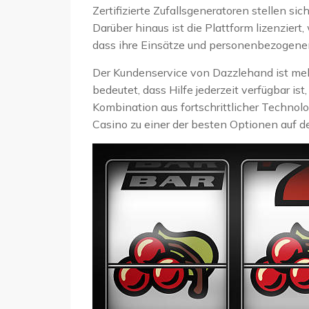
Zertifizierte Zufallsgeneratoren stellen sich
Darüber hinaus ist die Plattform lizenziert,
dass ihre Einsätze und personenbezogenen
Der Kundenservice von Dazzlehand ist mehr
bedeutet, dass Hilfe jederzeit verfügbar is
Kombination aus fortschrittlicher Techno
Casino zu einer der besten Optionen auf d