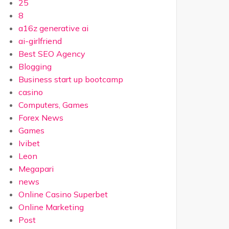
25
8
a16z generative ai
ai-girlfriend
Best SEO Agency
Blogging
Business start up bootcamp
casino
Computers, Games
Forex News
Games
Ivibet
Leon
Megapari
news
Online Casino Superbet
Online Marketing
Post