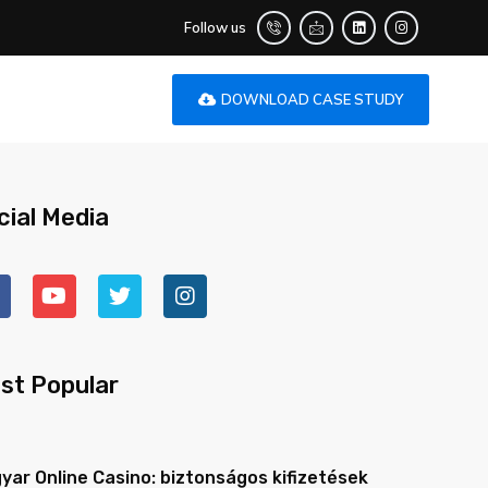
Follow us
DOWNLOAD CASE STUDY
cial Media
st Popular
yar Online Casino: biztonságos kifizetések