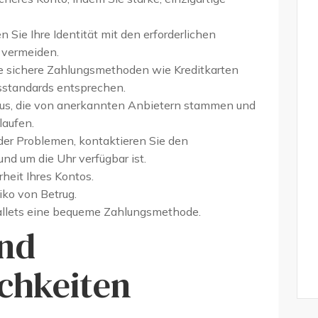
 Sie Ihre Identität mit den erforderlichen
 vermeiden.
e sichere Zahlungsmethoden wie Kreditkarten
tsstandards entsprechen.
us, die von anerkannten Anbietern stammen und
laufen.
der Problemen, kontaktieren Sie den
nd um die Uhr verfügbar ist.
heit Ihres Kontos.
iko von Betrug.
Wallets eine bequeme Zahlungsmethode.
und
chkeiten