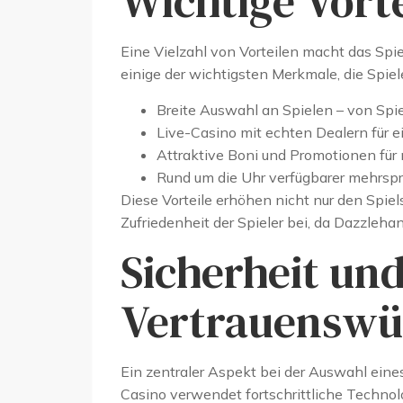
Wichtige Vorte
Eine Vielzahl von Vorteilen macht das Spie
einige der wichtigsten Merkmale, die Spie
Breite Auswahl an Spielen – von Spie
Live-Casino mit echten Dealern für e
Attraktive Boni und Promotionen für
Rund um die Uhr verfügbarer mehrspr
Diese Vorteile erhöhen nicht nur den Spiel
Zufriedenheit der Spieler bei, da Dazzleh
Sicherheit un
Vertrauenswü
Ein zentraler Aspekt bei der Auswahl eine
Casino verwendet fortschrittliche Technolo