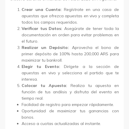
Crear una Cuenta:
Regístrate en una casa de
apuestas que ofrezca apuestas en vivo y completa
todos los campos requeridos.
Verificar tus Datos:
Asegúrate de tener toda la
documentación en orden para evitar problemas en
el futuro.
Realizar un Depósito:
Aprovecha el bono de
primer depósito de 100% hasta 200,000 ARS para
maximizar tu bankroll.
Elegir tu Evento:
Dirígete a la sección de
apuestas en vivo y selecciona el partido que te
interesa.
Colocar tu Apuesta:
Realiza tu apuesta en
función de tus análisis y disfruta del evento en
tiempo real.
Facilidad de registro para empezar rápidamente.
Oportunidad de maximizar tus ganancias con
bonos.
Acceso a cuotas actualizadas al instante.