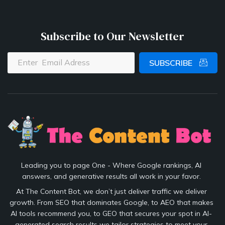
Subscribe to Our Newsletter
SUBSCRIBE
Leading you to page One - Where Google rankings, AI
answers, and generative results all work in your favor.
At The Content Bot, we don’t just deliver traffic we deliver
growth. From SEO that dominates Google, to AEO that makes
AI tools recommend you, to GEO that secures your spot in AI-
generated search results we tailor strategies to meet your