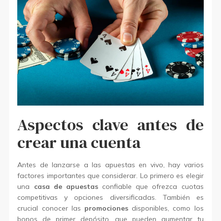
Aspectos clave antes de
crear una cuenta
Antes de lanzarse a las apuestas en vivo, hay varios
factores importantes que considerar. Lo primero es elegir
una
casa de apuestas
confiable que ofrezca cuotas
competitivas y opciones diversificadas. También es
crucial conocer las
promociones
disponibles, como los
bonos de primer depósito, que pueden aumentar tu