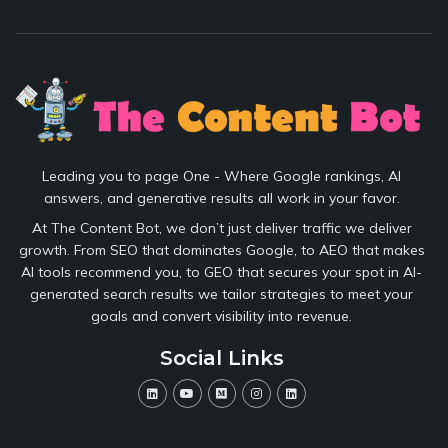
Leading you to page One - Where Google rankings, AI
answers, and generative results all work in your favor.
At The Content Bot, we don’t just deliver traffic we deliver
growth. From SEO that dominates Google, to AEO that makes
AI tools recommend you, to GEO that secures your spot in AI-
generated search results we tailor strategies to meet your
goals and convert visibility into revenue.
Social Links