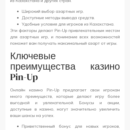
из Казахстана и других стран.
Широкий выбор азартных игр.
Доступные методы вывода средств.
Удобные условия для игроков из Казахстана.
Эти факторы делают Pin-Up привлекательным местом
для азартных игр, и понимание всех возможностей
поможет вам получать максимальный азарт от игры.
Ключевые
преимущества казино
Pin-Up
Онлайн казино Pin-Up предлагает свои игрокам
много преимуществ, которые делают игру более
выгодной и увлекательной. Бонусы и акции,
доступные в казино, могут значительно увеличить
ваши шансы на успех.
Приветственный бонус для новых игроков,