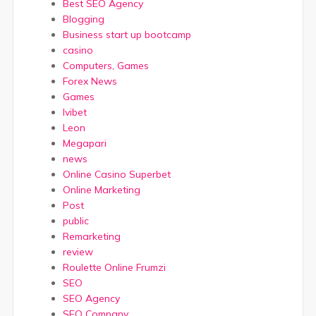
Best SEO Agency
Blogging
Business start up bootcamp
casino
Computers, Games
Forex News
Games
Ivibet
Leon
Megapari
news
Online Casino Superbet
Online Marketing
Post
public
Remarketing
review
Roulette Online Frumzi
SEO
SEO Agency
SEO Company