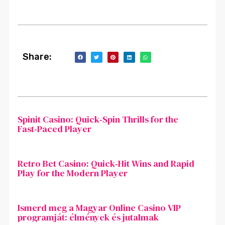
Share:
Spinit Casino: Quick‑Spin Thrills for the
Fast‑Paced Player
Retro Bet Casino: Quick‑Hit Wins and Rapid
Play for the Modern Player
Ismerd meg a Magyar Online Casino VIP
programját: élmények és jutalmak