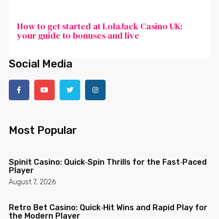
How to get started at LolaJack Casino UK:
your guide to bonuses and live
Social Media
Most Popular
Spinit Casino: Quick‑Spin Thrills for the Fast‑Paced
Player
August 7, 2026
Retro Bet Casino: Quick‑Hit Wins and Rapid Play for
the Modern Player