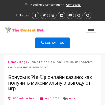
Need Free Consultation?
Contact us
Follow us
CONTACT US
Home
»
Blogs
»
Бонусы в Pin-Up онлайн казино: как получить
максимальную выгоду от игр
Бонусы в Pin-Up онлайн казино: как
получить максимальную выгоду от
игр
SEO Admin Team
July 1, 2026
public