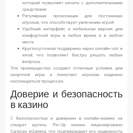
который позволяет начать с дополнительными
средствами.
Регулярные промоакции для постоянных
игроков, что способствует увлечению игрой.
Удобный интерфейс и мобильная версия для
комфортной игры в любое время и в любом
месте.
Круглосуточная поддержка через онлайн-чат и
email, что позволяет быстро решать любые
вопросы.
Эти преимущества создают отличные условия для
азартной игры и помогают игрокам надежно
наслаждаться процессом.
Доверие и безопасность
в казино
С безопасностью и доверием в онлайн-казино не
следует шутить. Pin-Up казино лицензировано
Curaçao eGaming, что подтверждает его надежность