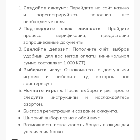
Создайте аккаунт:
Перейдите на сайт казино
и зарегистрируйтесь, заполнив все
необходимые поля.
Подтвердите свою личность:
Пройдите
процесс верификации, предоставив
запрашиваемые документы.
Сделайте депозит:
Пополните счёт, выбрав
удобный для вас метод оплаты (минимальная
сумма составляет 1 000 KZT).
Выберите игру:
Ознакомьтесь с доступными
играми и выберите ту, которая вас
заинтересует.
Начните играть:
После выбора игры, просто
следуйте инструкциям и наслаждайтесь
азартом.
Быстрая регистрация и создание аккаунта.
Широкий выбор игр на любой вкус.
Возможность использовать бонусы и акции для
увеличения банка.