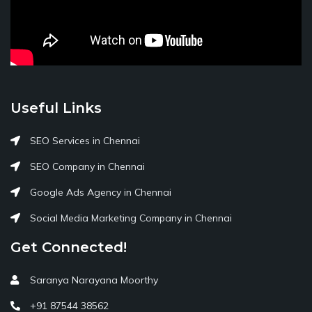
Useful Links
SEO Services in Chennai
SEO Company in Chennai
Google Ads Agency in Chennai
Social Media Marketing Company in Chennai
Get Connected!
Saranya Narayana Moorthy
+91 87544 38562