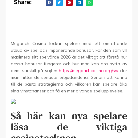
Share:
Megarich Casino lockar spelare med ett omfattande
utbud av spel och imponerande bonusar. För den som vill
maximera sitt spelvärde 2026 är det viktigt att förstå hur
dessa bonusar fungerar och hur man kan dra nytta av
dem, särskilt på sajten
https://megarichcasino.org/sv/
där
man hittar de senaste erbjudandena. Genom att känna
till de bästa strategierna och villkoren kan spelare öka
sina vinstchanser och få en mer givande spelupplevelse.
Så här kan nya spelare
läsa de viktiga
casinotecknen