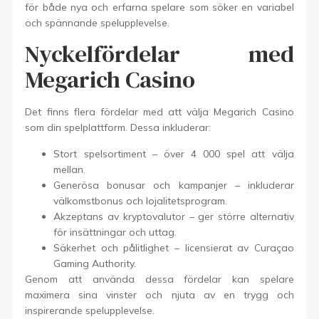
för både nya och erfarna spelare som söker en variabel
och spännande spelupplevelse.
Nyckelfördelar med
Megarich Casino
Det finns flera fördelar med att välja Megarich Casino
som din spelplattform. Dessa inkluderar:
Stort spelsortiment – över 4 000 spel att välja
mellan.
Generösa bonusar och kampanjer – inkluderar
välkomstbonus och lojalitetsprogram.
Akzeptans av kryptovalutor – ger större alternativ
för insättningar och uttag.
Säkerhet och pålitlighet – licensierat av Curaçao
Gaming Authority.
Genom att använda dessa fördelar kan spelare
maximera sina vinster och njuta av en trygg och
inspirerande spelupplevelse.