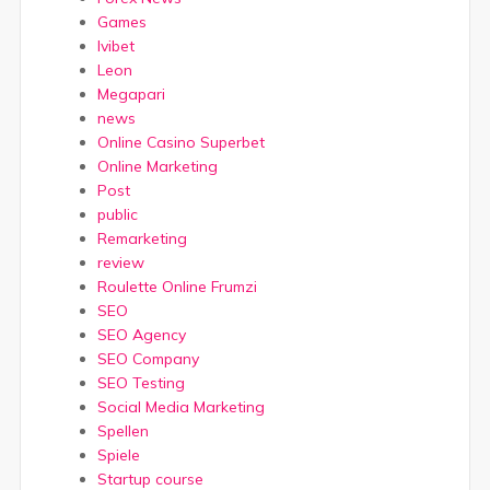
Games
Ivibet
Leon
Megapari
news
Online Casino Superbet
Online Marketing
Post
public
Remarketing
review
Roulette Online Frumzi
SEO
SEO Agency
SEO Company
SEO Testing
Social Media Marketing
Spellen
Spiele
Startup course