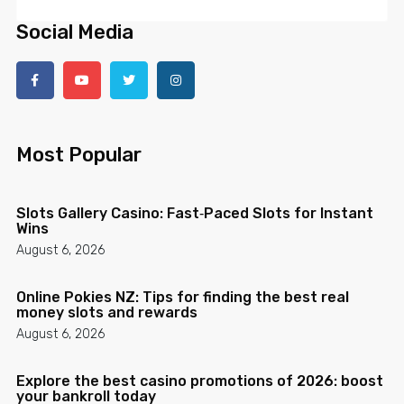
Social Media
Most Popular
Slots Gallery Casino: Fast‑Paced Slots for Instant
Wins
August 6, 2026
Online Pokies NZ: Tips for finding the best real
money slots and rewards
August 6, 2026
Explore the best casino promotions of 2026: boost
your bankroll today