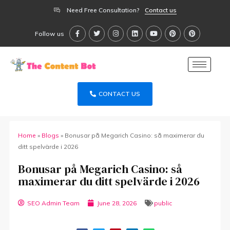
Need Free Consultation?
Contact us
Follow us
CONTACT US
Home
»
Blogs
»
Bonusar på Megarich Casino: så maximerar du
ditt spelvärde i 2026
Bonusar på Megarich Casino: så
maximerar du ditt spelvärde i 2026
SEO Admin Team
June 28, 2026
public