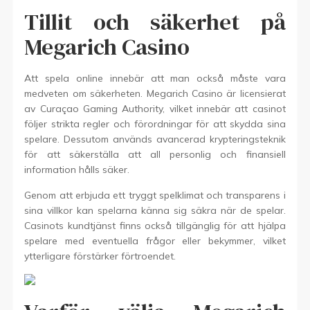
Tillit och säkerhet på
Megarich Casino
Att spela online innebär att man också måste vara
medveten om säkerheten. Megarich Casino är licensierat
av Curaçao Gaming Authority, vilket innebär att casinot
följer strikta regler och förordningar för att skydda sina
spelare. Dessutom används avancerad krypteringsteknik
för att säkerställa att all personlig och finansiell
information hålls säker.
Genom att erbjuda ett tryggt spelklimat och transparens i
sina villkor kan spelarna känna sig säkra när de spelar.
Casinots kundtjänst finns också tillgänglig för att hjälpa
spelare med eventuella frågor eller bekymmer, vilket
ytterligare förstärker förtroendet.