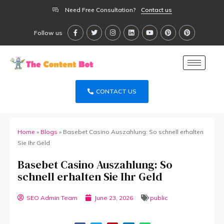
Need Free Consultation?
Contact us
Follow us
CONTACT US
Home
»
Blogs
»
Basebet Casino Auszahlung: So schnell erhalten
Sie Ihr Geld
Basebet Casino Auszahlung: So
schnell erhalten Sie Ihr Geld
SEO Admin Team
June 23, 2026
public