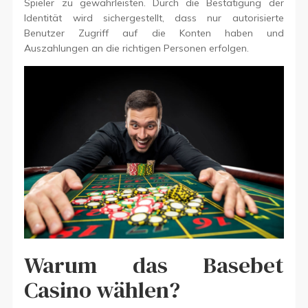
Spieler zu gewährleisten. Durch die Bestätigung der
Identität wird sichergestellt, dass nur autorisierte
Benutzer Zugriff auf die Konten haben und
Auszahlungen an die richtigen Personen erfolgen.
Warum das Basebet
Casino wählen?