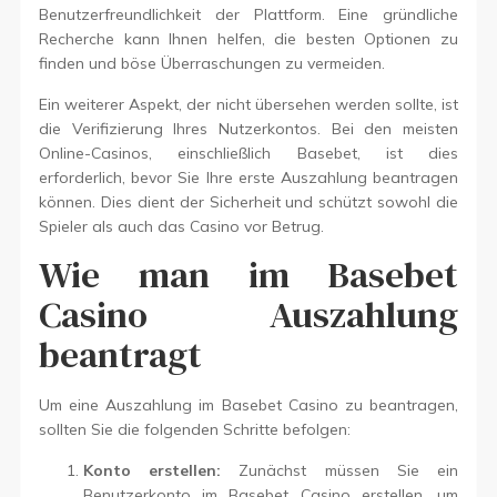
Benutzerfreundlichkeit der Plattform. Eine gründliche
Recherche kann Ihnen helfen, die besten Optionen zu
finden und böse Überraschungen zu vermeiden.
Ein weiterer Aspekt, der nicht übersehen werden sollte, ist
die Verifizierung Ihres Nutzerkontos. Bei den meisten
Online-Casinos, einschließlich Basebet, ist dies
erforderlich, bevor Sie Ihre erste Auszahlung beantragen
können. Dies dient der Sicherheit und schützt sowohl die
Spieler als auch das Casino vor Betrug.
Wie man im Basebet
Casino Auszahlung
beantragt
Um eine Auszahlung im Basebet Casino zu beantragen,
sollten Sie die folgenden Schritte befolgen:
Konto erstellen:
Zunächst müssen Sie ein
Benutzerkonto im Basebet Casino erstellen, um