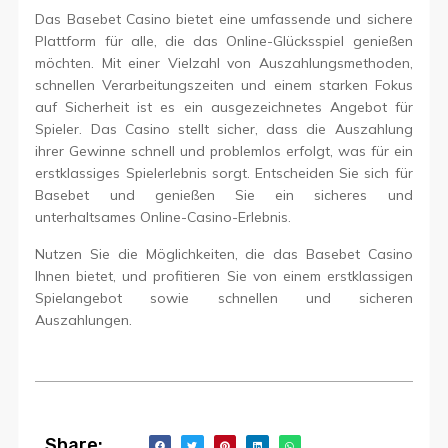
Das Basebet Casino bietet eine umfassende und sichere
Plattform für alle, die das Online-Glücksspiel genießen
möchten. Mit einer Vielzahl von Auszahlungsmethoden,
schnellen Verarbeitungszeiten und einem starken Fokus
auf Sicherheit ist es ein ausgezeichnetes Angebot für
Spieler. Das Casino stellt sicher, dass die Auszahlung
ihrer Gewinne schnell und problemlos erfolgt, was für ein
erstklassiges Spielerlebnis sorgt. Entscheiden Sie sich für
Basebet und genießen Sie ein sicheres und
unterhaltsames Online-Casino-Erlebnis.
Nutzen Sie die Möglichkeiten, die das Basebet Casino
Ihnen bietet, und profitieren Sie von einem erstklassigen
Spielangebot sowie schnellen und sicheren
Auszahlungen.
Share: