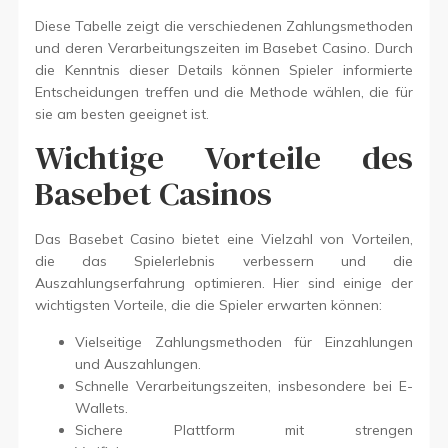
Diese Tabelle zeigt die verschiedenen Zahlungsmethoden
und deren Verarbeitungszeiten im Basebet Casino. Durch
die Kenntnis dieser Details können Spieler informierte
Entscheidungen treffen und die Methode wählen, die für
sie am besten geeignet ist.
Wichtige Vorteile des
Basebet Casinos
Das Basebet Casino bietet eine Vielzahl von Vorteilen,
die das Spielerlebnis verbessern und die
Auszahlungserfahrung optimieren. Hier sind einige der
wichtigsten Vorteile, die die Spieler erwarten können:
Vielseitige Zahlungsmethoden für Einzahlungen
und Auszahlungen.
Schnelle Verarbeitungszeiten, insbesondere bei E-
Wallets.
Sichere Plattform mit strengen