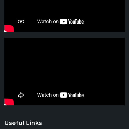
Useful Links